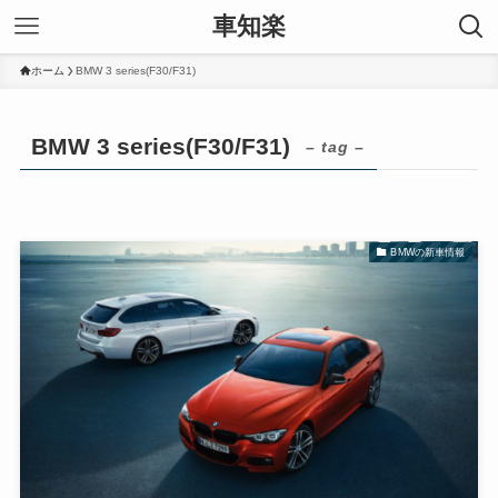
車知楽
ホーム
BMW 3 series(F30/F31)
BMW 3 series(F30/F31)
– tag –
BMWの新車情報