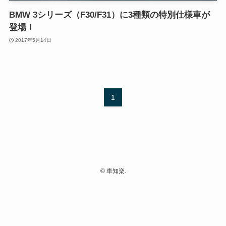
BMW 3シリーズ（F30/F31）に3種類の特別仕様車が
登場！
2017年5月14日
1
©
車知楽.