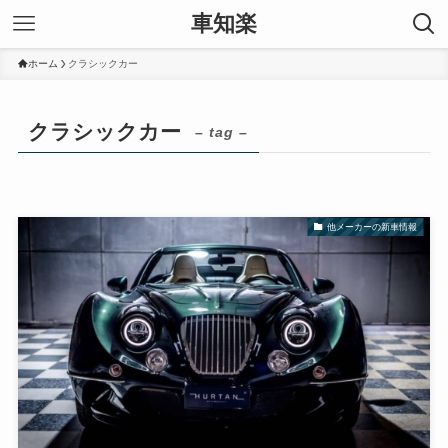
車知楽
ホーム
クラシックカー
クラシックカー
– tag –
他メーカーの新車情報