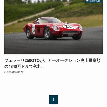
自動車文化
フェラーリ250GTOが、カーオークション史上最高額
の4840万ドルで落札!
2018年8月27日
1