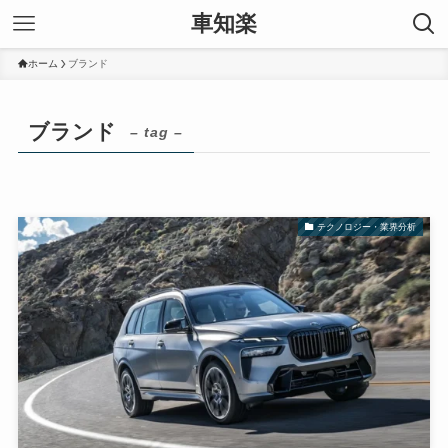
車知楽
ホーム
ブランド
ブランド
– tag –
テクノロジー・業界分析