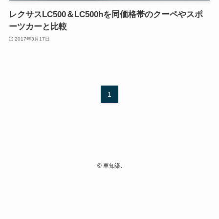
レクサスLC500＆LC500hを同価格帯のクーペやスポ
ーツカーと比較
2017年3月17日
1
©
車知楽.