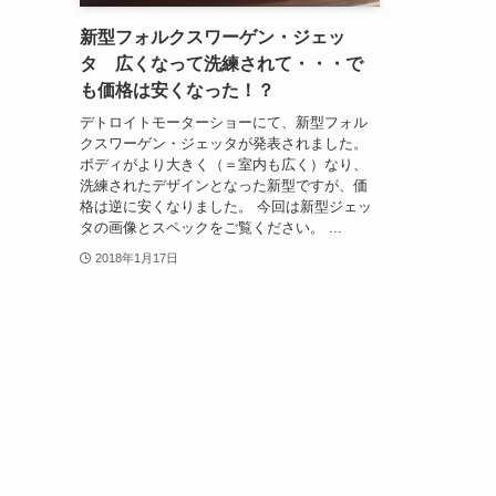
新型フォルクスワーゲン・ジェッ
タ 広くなって洗練されて・・・で
も価格は安くなった！？
デトロイトモーターショーにて、新型フォル
クスワーゲン・ジェッタが発表されました。
ボディがより大きく（＝室内も広く）なり、
洗練されたデザインとなった新型ですが、価
格は逆に安くなりました。 今回は新型ジェッ
タの画像とスペックをご覧ください。 ...
2018年1月17日