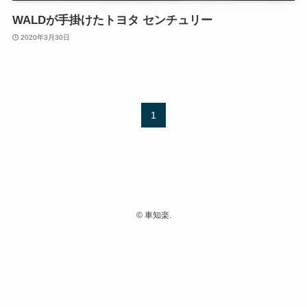
WALDが手掛けたトヨタ センチュリー
2020年3月30日
1
©
車知楽.