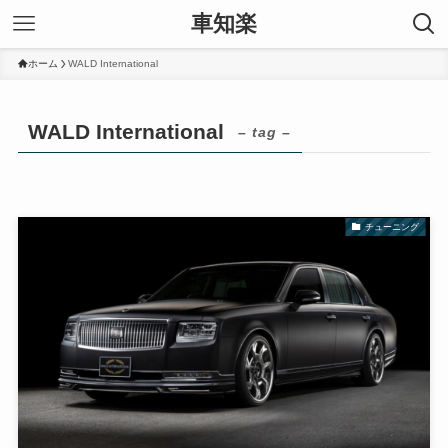
車知楽
ホーム
WALD International
WALD International
– tag –
チューニング