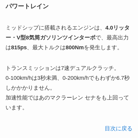
パワートレイン
ミッドシップに搭載されるエンジンは、
4.0リッタ
ー・V型8気筒ガソリンツインターボ
で、最高出力
は
815ps
、最大トルクは
800Nm
を発生します。
トランスミッションは7速デュアルクラッチ。
0-100km/hは3秒未満、0-200km/hでもわずか6.7秒
しかかかりません。
加速性能ではあのマクラーレン セナをも上回って
います。
目次に戻る