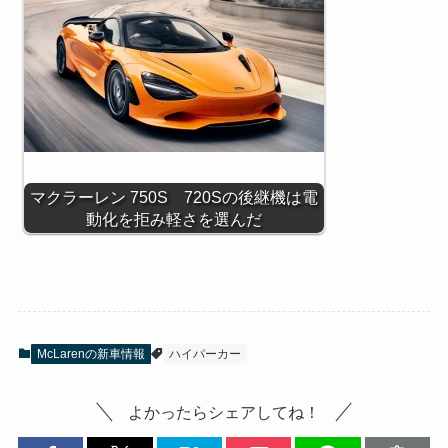
マクラーレン 750S 720Sの後継機は電
動化を拒み軽さを選んだ
McLarenの新車情報
ハイパーカー
よかったらシェアしてね！