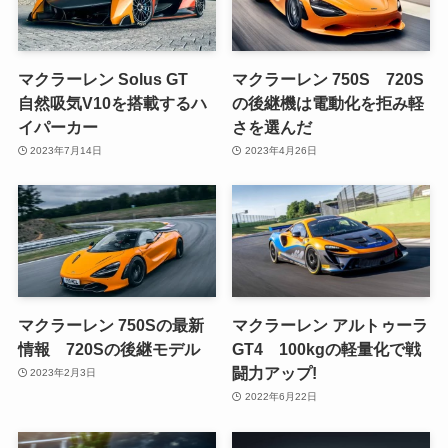
マクラーレン Solus GT
マクラーレン 750S 720S
自然吸気V10を搭載するハ
の後継機は電動化を拒み軽
イパーカー
さを選んだ
2023年7月14日
2023年4月26日
マクラーレン 750Sの最新
マクラーレン アルトゥーラ
情報 720Sの後継モデル
GT4 100kgの軽量化で戦
闘力アップ!
2023年2月3日
2022年6月22日