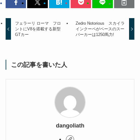
フェラーリ ローマ フロ
Zedro Notorious スカイラ
ントにV8を搭載する新型
インクーペがベースのスー
GTカー
パーカーは1250馬力!
この記事を書いた人
dangoliath