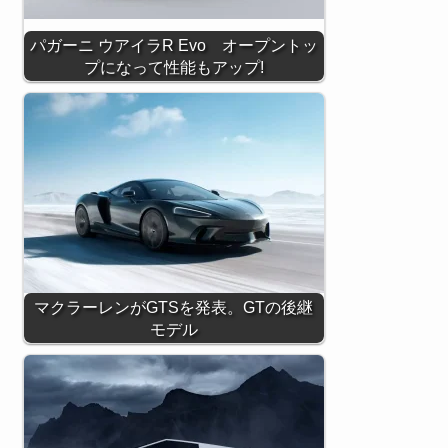
パガーニ ウアイラR Evo オープントッ
プになって性能もアップ!
マクラーレンがGTSを発表。GTの後継
モデル