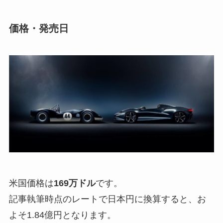
価格・発売日
米国価格は
169万ドル
です。
記事執筆時点のレートで日本円に換算すると、お
よそ1.84億円となります。