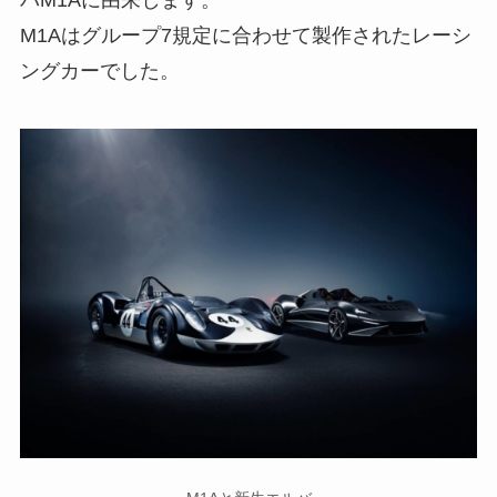
M1Aはグループ7規定に合わせて製作されたレーシ
ングカーでした。