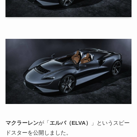
マクラーレン
が「
エルバ（ELVA）
」というスピー
ドスターを公開しました。