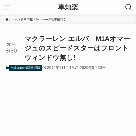
車知楽
ホーム
新車情報
McLarenの新車情報
マクラーレン エルバ M1Aオマー
2020
ジュのスピードスターはフロント
8/30
ウィンドウ無し!
2019年11月14日
2020年8月30日
McLarenの新車情報