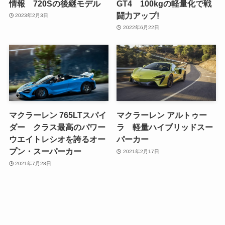
情報 720Sの後継モデル
GT4 100kgの軽量化で戦
闘力アップ!
2023年2月3日
2022年6月22日
マクラーレン 765LTスパイ
マクラーレン アルトゥー
ダー クラス最高のパワー
ラ 軽量ハイブリッドスー
ウエイトレシオを誇るオー
パーカー
プン・スーパーカー
2021年2月17日
2021年7月28日