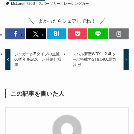
McLaren 720S
スポーツカー
レーシングカー
よかったらシェアしてね！
ジャガーがEタイプの生誕
スバル新型WRX 2.4Lタ
60周年を記念した特別仕様
ーボ搭載でSTIは400馬力
車
以上!
この記事を書いた人