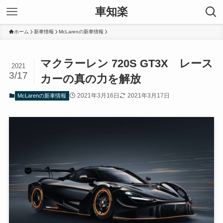
車知楽
ホーム
新車情報
McLarenの新車情報
マクラーレン 720S GT3X レース
2021
3/17
カーの真の力を解放
2021年3月16日
2021年3月17日
McLarenの新車情報