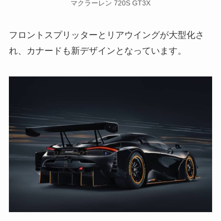
マクラーレン 720S GT3X
フロントスプリッターとリアウイングが大型化さ
れ、カナードも新デザインとなっています。