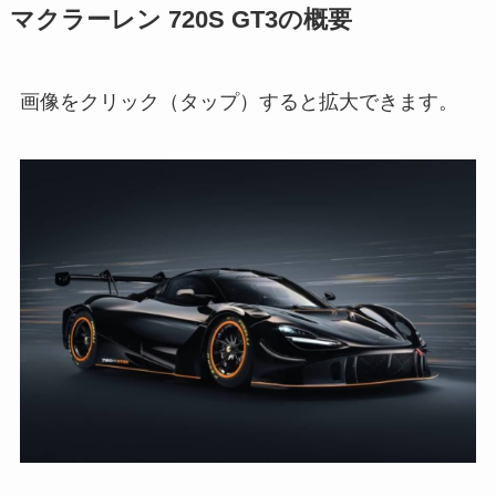
マクラーレン 720S GT3の概要
画像をクリック（タップ）すると拡大できます。