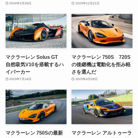
2024年2月29日
2023年12月21日
マクラーレン Solus GT
マクラーレン 750S 720S
自然吸気V10を搭載するハ
の後継機は電動化を拒み軽
イパーカー
さを選んだ
2023年7月14日
2023年4月26日
マクラーレン 750Sの最新
マクラーレン アルトゥーラ