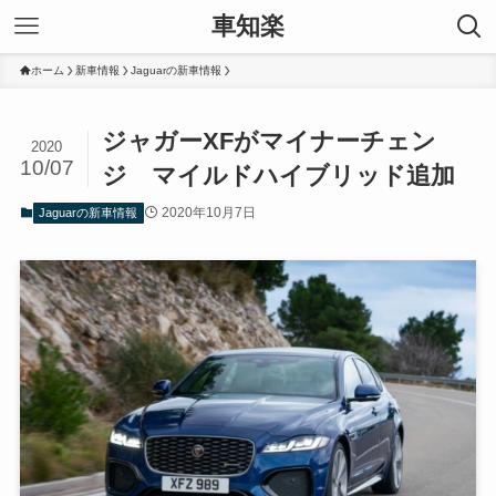
車知楽
ホーム
新車情報
Jaguarの新車情報
ジャガーXFがマイナーチェン
2020
10/07
ジ マイルドハイブリッド追加
2020年10月7日
Jaguarの新車情報