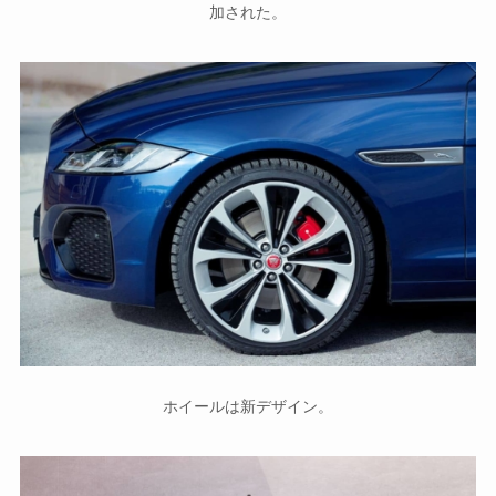
加された。
ホイールは新デザイン。