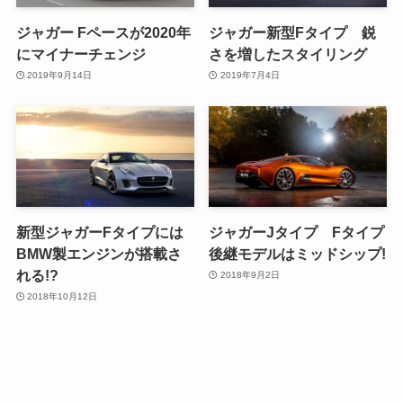
ジャガー Fペースが2020年
ジャガー新型Fタイプ 鋭
にマイナーチェンジ
さを増したスタイリング
2019年9月14日
2019年7月4日
新型ジャガーFタイプには
ジャガーJタイプ Fタイプ
BMW製エンジンが搭載さ
後継モデルはミッドシップ!
れる!?
2018年9月2日
2018年10月12日