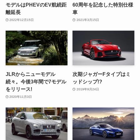
モデルはPHEVのEV航続距
60周年を記念した特別仕様
離延長
車
2022年12月15日
2021年3月15日
JLRからニューモデル
次期ジャガーFタイプはミ
続々。今後3年間で7モデル
ッドシップ!?
をリリース!
2019年9月24日
2020年11月3日