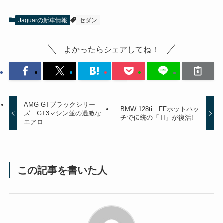
Jaguarの新車情報
セダン
よかったらシェアしてね！
AMG GTブラックシリー
BMW 128ti FFホットハッ
ズ GT3マシン並の過激な
チで伝統の「TI」が復活!
エアロ
この記事を書いた人