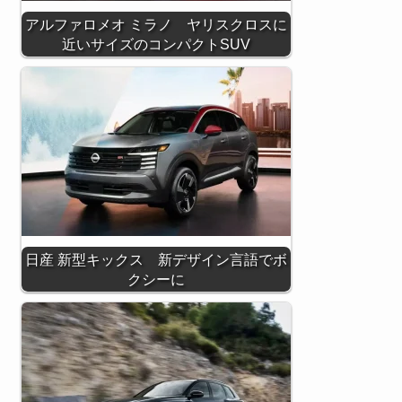
アルファロメオ ミラノ ヤリスクロスに
近いサイズのコンパクトSUV
日産 新型キックス 新デザイン言語でボ
クシーに