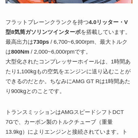
フラットプレーンクランクを持つ
4.0リッター・V
型8気筒ガソリンツインターボ
を搭載しています。
最高出力は
730ps
/ 6,700~6,900rpm、最大トルク
は
800Nm
/ 2,000~6,000rpmです。
大型化されたコンプレッサーホイールは、1時間あ
たり1,100kgもの空気をエンジンに送り込むことが
できるのだとか。ちなみにAMG GT Rは1時間あた
り900kgとのことです。
トランスミッションはAMGスピードシフトDCT
7Gで、カーボン製のトルクチューブ（重量
13.9kg）によりエンジンと接続されています。ト