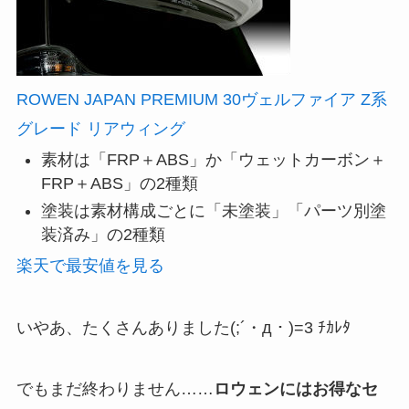
ROWEN JAPAN PREMIUM 30ヴェルファイア Z系
グレード リアウィング
素材は「FRP＋ABS」か「ウェットカーボン＋
FRP＋ABS」の2種類
塗装は素材構成ごとに「未塗装」「パーツ別塗
装済み」の2種類
楽天で最安値を見る
いやあ、たくさんありました(;´・д・)=3 ﾁｶﾚﾀ
でもまだ終わりません……
ロウェンにはお得なセ