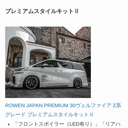
プレミアムスタイルキットⅡ
ROWEN JAPAN PREMIUM 30ヴェルファイア Z系
グレード プレミアムスタイルキットⅡ
「フロントスポイラー（LED有り）」「リアハ