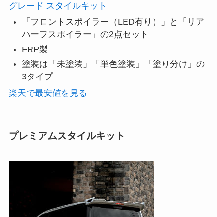
グレード スタイルキット
「フロントスポイラー（LED有り）」と「リア
ハーフスポイラー」の2点セット
FRP製
塗装は「未塗装」「単色塗装」「塗り分け」の
3タイプ
楽天で最安値を見る
プレミアムスタイルキット