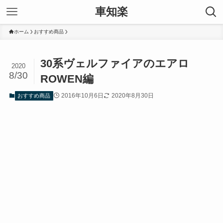
車知楽
ホーム
おすすめ商品
30系ヴェルファイアのエアロ
2020
8/30
ROWEN編
2016年10月6日
2020年8月30日
おすすめ商品