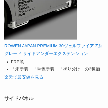
ROWEN JAPAN PREMIUM 30ヴェルファイア Z系
グレード サイドアンダーエクステンション
FRP製
「未塗装」「単色塗装」「塗り分け」の3種類
楽天で最安値を見る
サイドパネル