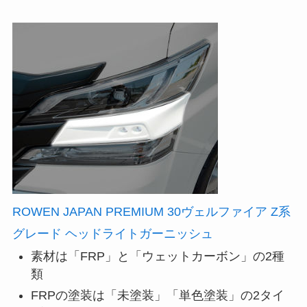
ROWEN JAPAN PREMIUM 30ヴェルファイア Z系
グレード ヘッドライトガーニッシュ
素材は「FRP」と「ウェットカーボン」の2種
類
FRPの塗装は「未塗装」「単色塗装」の2タイ