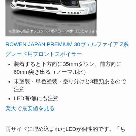
ROWEN JAPAN PREMIUM 30ヴェルファイア Z系
グレード用フロントスポイラー
装着すると下方向に35mmダウン、前方向に
60mm突き出る（ノーマル比）
未塗装・単色塗装・塗り分けと3種類あるので
注意
LED有/無にも注意
楽天で最安値を見る
両サイドに埋め込まれたLEDが個性的です。「ち