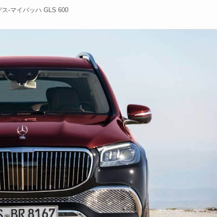
ス-マイバッハ GLS 600