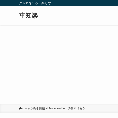
クルマを知る・楽しむ
車知楽
ホーム
新車情報
Mercedes-Benzの新車情報