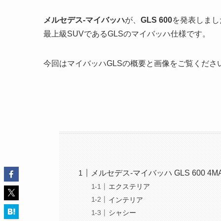
メルセデス-マイバッハ
が、
GLS 600
を発表しまし
最上級SUVであるGLSのマイバッハ仕様です。
今回はマイバッハGLSの概要と画像をご覧くださ
メルセデス-マイバッハ GLS 600 4M
エクステリア
インテリア
シャシー