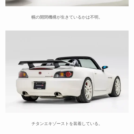
幌の開閉機構が生きているかは不明。
チタンエキゾーストを装着している。