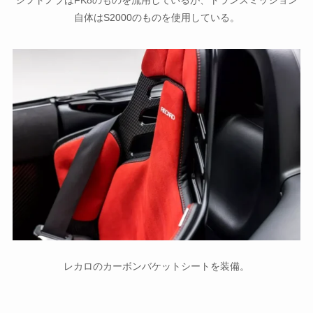
自体はS2000のものを使用している。
レカロのカーボンバケットシートを装備。