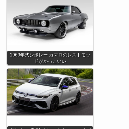
1969年式シボレー カマロのレストモッ
ドがかっこいい