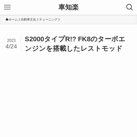
車知楽
ホーム
自動車文化
チューニング
S2000タイプR!? FK8のターボエ
2023
4/24
ンジンを搭載したレストモッド