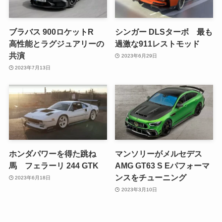
ブラバス 900ロケットR
シンガー DLSターボ 最も
高性能とラグジュアリーの
過激な911レストモッド
共演
2023年6月29日
2023年7月13日
ホンダパワーを得た跳ね
マンソリーがメルセデス
馬 フェラーリ 244 GTK
AMG GT63 S Eパフォーマ
ンスをチューニング
2023年6月18日
2023年3月10日