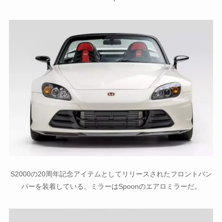
S2000の20周年記念アイテムとしてリリースされたフロントバン
パーを装着している。ミラーはSpoonのエアロミラーだ。