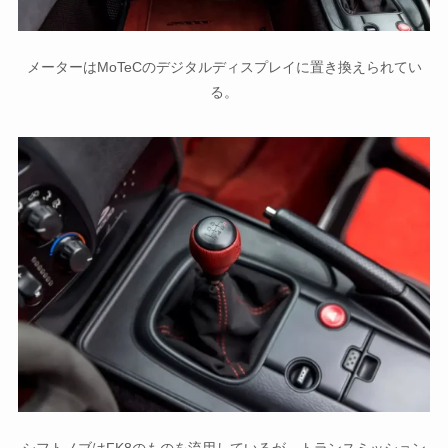
メーターはMoTeCのデジタルディスプレイに置き換えられてい
る。
シフトノブはFK8のものを流用しているが、トランスミッション