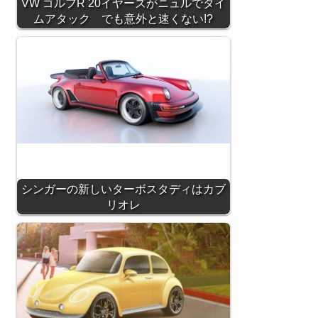
VW ゴルフR 20イヤーズがニュルでタイ
ムアタック でも意外と速くない!?
シンガーの新しいターボスタディはカブ
リオレ