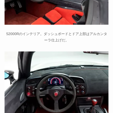
S2000Rのインテリア。ダッシュボードとドア上部はアルカンタ
ーラ仕上げだ。