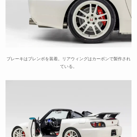
ブレーキはブレンボを装着。リアウィングはカーボンで製作され
ている。