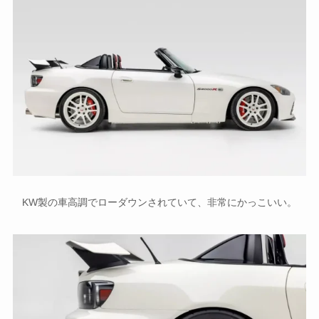
KW製の車高調でローダウンされていて、非常にかっこいい。