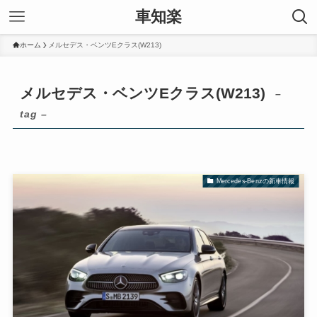
車知楽
ホーム
メルセデス・ベンツEクラス(W213)
メルセデス・ベンツEクラス(W213)
–
tag –
Mercedes-Benzの新車情報