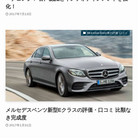
化！
2017年7月13日
Mercedes-Benz車の評価･口コミ
メルセデスベンツ新型Eクラスの評価・口コミ 比類な
き完成度
2017年1月31日