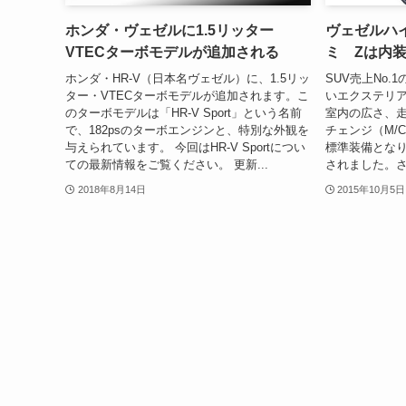
ホンダ・ヴェゼルに1.5リッター
ヴェゼルハ
VTECターボモデルが追加される
ミ Zは内
ホンダ・HR-V（日本名ヴェゼル）に、1.5リッ
SUV売上No
ター・VTECターボモデルが追加されます。こ
いエクステリ
のターボモデルは「HR-V Sport」という名前
室内の広さ、
で、182psのターボエンジンと、特別な外観を
チェンジ（M/
与えられています。 今回はHR-V Sportについ
標準装備とな
ての最新情報をご覧ください。 更新...
されました。さ
2018年8月14日
2015年10月5日