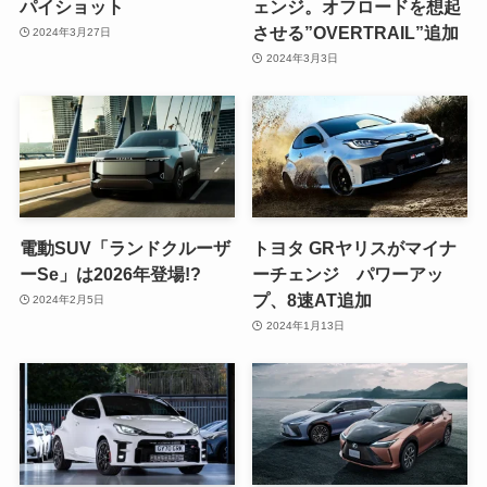
パイショット
ェンジ。オフロードを想起
させる”OVERTRAIL”追加
2024年3月27日
2024年3月3日
電動SUV「ランドクルーザ
トヨタ GRヤリスがマイナ
ーSe」は2026年登場!?
ーチェンジ パワーアッ
プ、8速AT追加
2024年2月5日
2024年1月13日