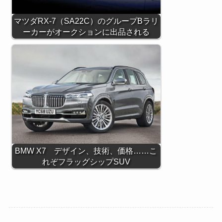
マツダRX-7（SA22C）のグループBラリ
ーカーがオークションに出品される
BMW X7 デザイン、技術、価格……こ
れぞフラッグシップSUV