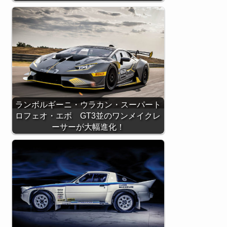
ランボルギーニ・ウラカン・スーパート
ロフェオ・エボ GT3並のワンメイクレ
ーサーが大幅進化！