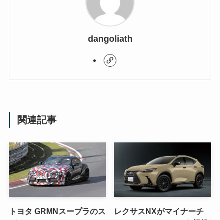
dangoliath
関連記事
トヨタ GRMNスープラのス
レクサスNXがマイナーチ