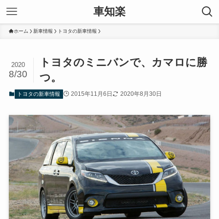
車知楽
ホーム
新車情報
トヨタの新車情報
トヨタのミニバンで、カマロに勝
2020
8/30
つ。
2015年11月6日
2020年8月30日
トヨタの新車情報