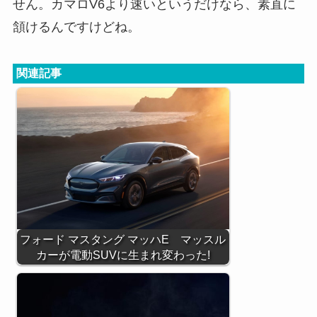
せん。カマロV6より速いというだけなら、素直に
頷けるんですけどね。
関連記事
フォード マスタング マッハE マッスル
カーが電動SUVに生まれ変わった!