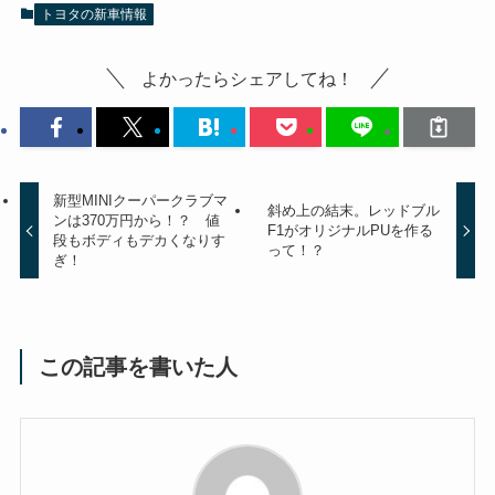
トヨタの新車情報
よかったらシェアしてね！
新型MINIクーパークラブマ
斜め上の結末。レッドブル
ンは370万円から！？ 値
F1がオリジナルPUを作る
段もボディもデカくなりす
って！？
ぎ！
この記事を書いた人