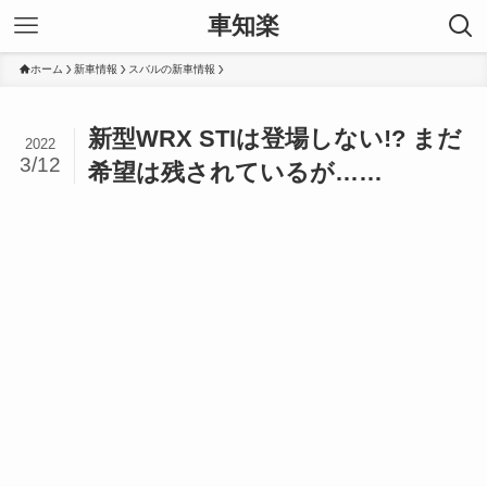
車知楽
ホーム
新車情報
スバルの新車情報
新型WRX STIは登場しない!? まだ
2022
3/12
希望は残されているが……