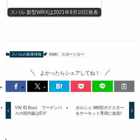
スバル 新型WRXは2021年9月10日発表
スバルの新車情報
AWD
スポーツカー
よかったらシェアしてね！
VW ID.Buzz ワーゲンバ
ポルシェ 986型ボクスター
スの現代版はEV!
をサーキット専用に改造!