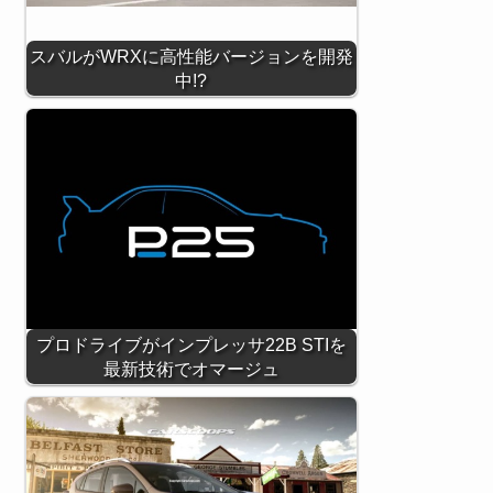
スバルがWRXに高性能バージョンを開発
中!?
プロドライブがインプレッサ22B STIを
最新技術でオマージュ