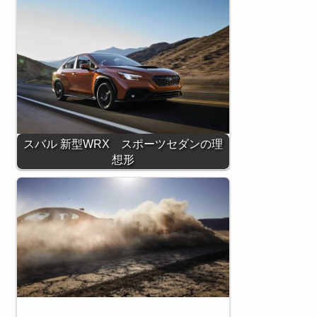
スバル 新型WRX スポーツセダンの理
想形