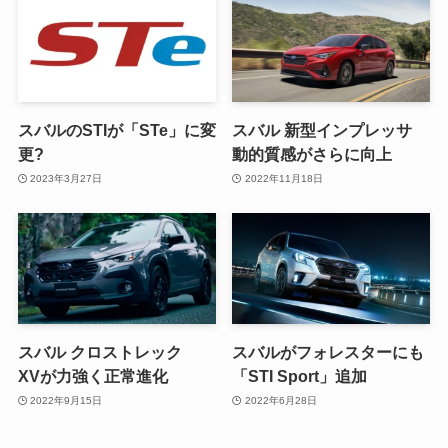
スバルのSTIが「STe」に変
スバル 新型インプレッサ
更?
動的質感がさらに向上
2023年3月27日
2022年11月18日
スバル クロストレック
スバルがフォレスターにも
XVが力強く正常進化
「STI Sport」追加
2022年9月15日
2022年6月28日