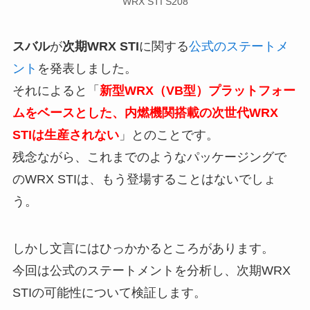
WRX STI S208
スバル
が
次期WRX STI
に関する
公式のステートメ
ント
を発表しました。
それによると「
新型WRX（VB型）プラットフォー
ムをベースとした、内燃機関搭載の次世代WRX
STIは生産されない
」とのことです。
残念ながら、これまでのようなパッケージングで
のWRX STIは、もう登場することはないでしょ
う。
しかし文言にはひっかかるところがあります。
今回は公式のステートメントを分析し、次期WRX
STIの可能性について検証します。