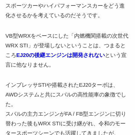
スポーツカーやハイパフォーマンスカーをどう進
化させるかを考えているのだそうです。
VB型WRXをベースにした「内燃機関搭載の次世代
WRX STI」が登場しないということは、つまると
ころ
EJ20の後継エンジンは開発されない
という宣
言に他なりません。
インプレッサSTIや搭載されたEJ20ターボは、
AWDシステムと共にスバルの高性能車の象徴でし
た。
スバルの主力エンジンがFA / FB型エンジンに切り
替わった後もWRX STIに受け継がれ、令和のモー
タースポーツシーンでも活躍してきましたが、