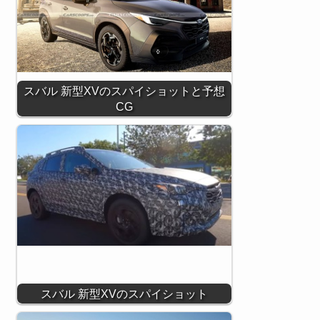
スバル 新型XVのスパイショットと予想
CG
スバル 新型XVのスパイショット