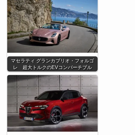
マセラティ グランカブリオ・フォルゴ
レ 超大トルクのEVコンバーチブル