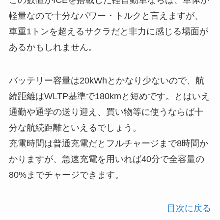
この数値がICEを搭載した軽自動車ならば、車体が
軽量なので十分なパワー・トルクと言えますが、
車重1トンを超えるサクラだと非力に感じる場面が
あるかもしれません。
バッテリー容量は20kWhとかなり少ないので、航
続距離はWLTP基準で180kmと短めです。とはいえ
通勤や通学の送り迎え、買い物等に使うならば十
分な航続距離といえるでしょう。
充電時間は普通充電だとフルチャージまで8時間か
かりますが、急速充電を用いれば40分で全容量の
80%までチャージできます。
目次に戻る