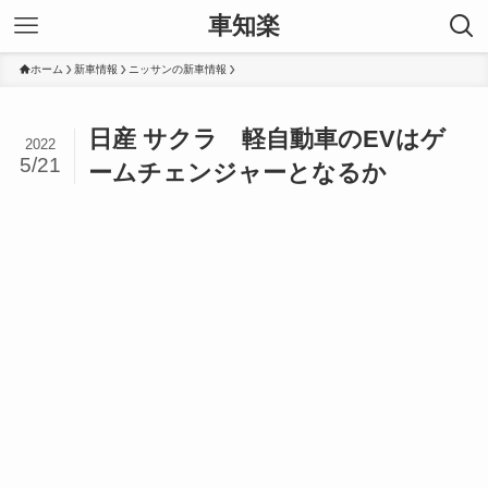
車知楽
ホーム
新車情報
ニッサンの新車情報
日産 サクラ 軽自動車のEVはゲ
2022
5/21
ームチェンジャーとなるか