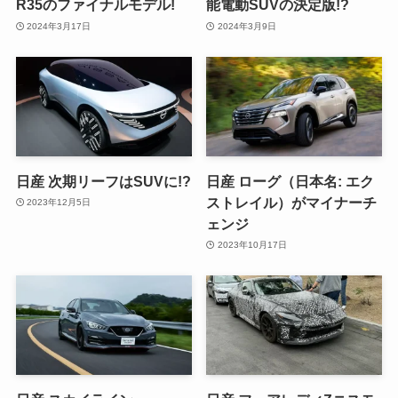
R35のファイナルモデル!
能電動SUVの決定版!?
2024年3月17日
2024年3月9日
日産 次期リーフはSUVに!?
日産 ローグ（日本名: エク
ストレイル）がマイナーチ
2023年12月5日
ェンジ
2023年10月17日