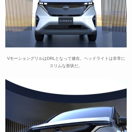
VモーショングリルはDRLとなって健在。ヘッドライトは非常に
スリムな形状だ。