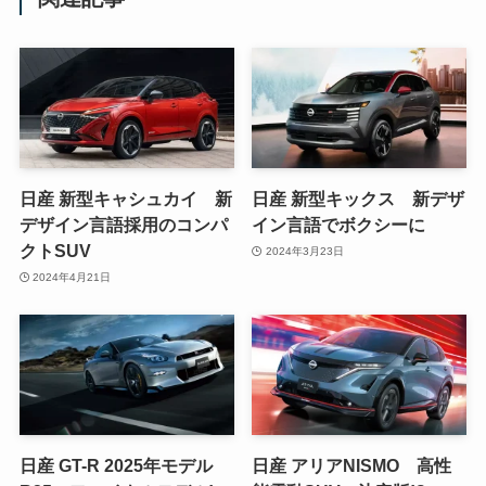
日産 新型キャシュカイ 新
日産 新型キックス 新デザ
デザイン言語採用のコンパ
イン言語でボクシーに
クトSUV
2024年3月23日
2024年4月21日
日産 GT-R 2025年モデル
日産 アリアNISMO 高性