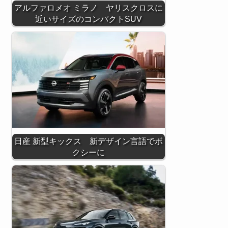
アルファロメオ ミラノ ヤリスクロスに
近いサイズのコンパクトSUV
日産 新型キックス 新デザイン言語でボ
クシーに