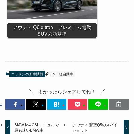
アウディ Q6 e-tron プレミアム電動
SUVの新基準
ニッサンの新車情報
EV
軽自動車
よかったらシェアしてね！
BMW M4 CSL ニュルで
アウディ 新型Q5のスパイ
最も速いBMW車
ショット