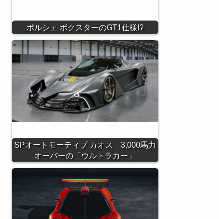
ポルシェ ボクスターのGT1仕様!?
SPオートモーティブ カオス 3,000馬力
オーバーの「ウルトラカー」