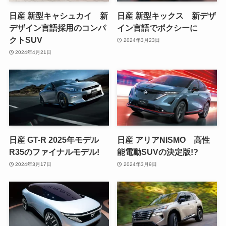
日産 新型キャシュカイ 新
日産 新型キックス 新デザ
デザイン言語採用のコンパ
イン言語でボクシーに
クトSUV
2024年3月23日
2024年4月21日
日産 GT-R 2025年モデル
日産 アリアNISMO 高性
R35のファイナルモデル!
能電動SUVの決定版!?
2024年3月17日
2024年3月9日