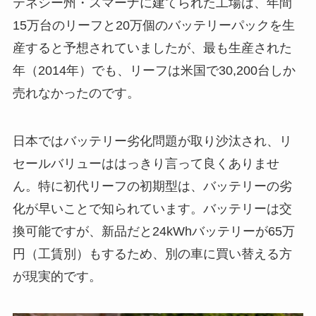
テネシー州・スマーナに建てられた工場は、年間
15万台のリーフと20万個のバッテリーパックを生
産すると予想されていましたが、最も生産された
年（2014年）でも、リーフは米国で30,200台しか
売れなかったのです。
日本ではバッテリー劣化問題が取り沙汰され、リ
セールバリューははっきり言って良くありませ
ん。特に初代リーフの初期型は、バッテリーの劣
化が早いことで知られています。バッテリーは交
換可能ですが、新品だと24kWhバッテリーが65万
円（工賃別）もするため、別の車に買い替える方
が現実的です。