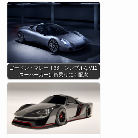
ゴードン・マレー T.33 シンプルなV12
スーパーカーは街乗りにも配慮