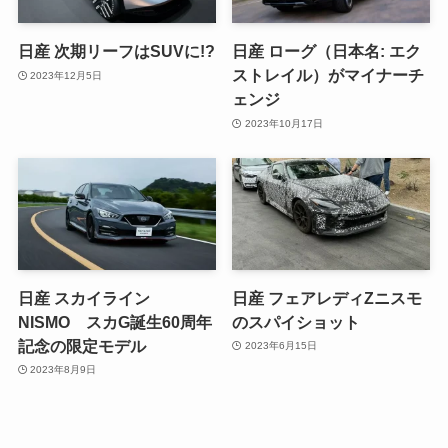
日産 次期リーフはSUVに!?
日産 ローグ（日本名: エク
ストレイル）がマイナーチ
2023年12月5日
ェンジ
2023年10月17日
日産 スカイライン
日産 フェアレディZニスモ
NISMO スカG誕生60周年
のスパイショット
記念の限定モデル
2023年6月15日
2023年8月9日