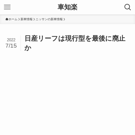
車知楽
ホーム
新車情報
ニッサンの新車情報
日産リーフは現行型を最後に廃止
2022
7/15
か