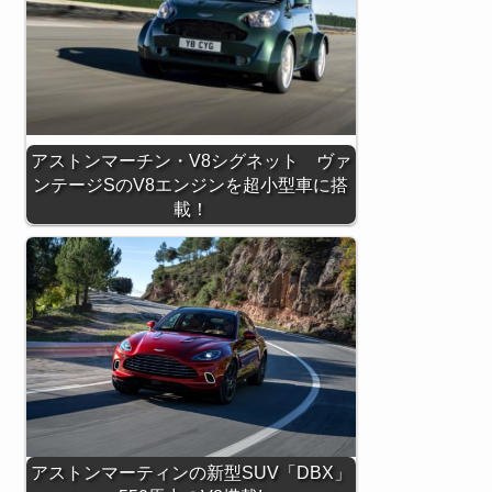
アストンマーチン・V8シグネット ヴァ
ンテージSのV8エンジンを超小型車に搭
載！
アストンマーティンの新型SUV「DBX」