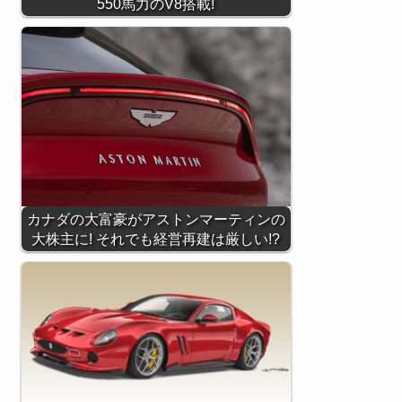
550馬力のV8搭載!
カナダの大富豪がアストンマーティンの
大株主に! それでも経営再建は厳しい!?