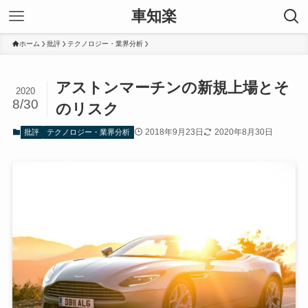
車知楽
ホーム
批評
テクノロジー・業界分析
アストンマーチンの新規上場とそ
2020
8/30
のリスク
2018年9月23日
2020年8月30日
批評
テクノロジー・業界分析