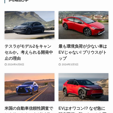
テスラがモデル2をキャン
最も環境負荷が少ない車は
セルか。考えられる開発中
EVじゃない! プリウスがト
止の理由
ップ
2024年4月8日
2024年3月5日
米国の自動車信頼性調査で
EVはオワコン!? なぜ急に