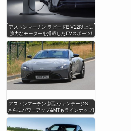
アストンマーチン ラピードE V12以上に
強力なモーターを搭載したEVスポーツ!
アストンマーチン 新型ヴァンテージS
さらにパワーアップ&MTもラインナップ!