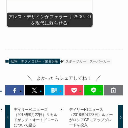
アレス・デザインがフェラーリ 250GTO
を現代に蘇らせる!
批評
テクノロジー・業界分析
スポーツカー
スーパーカー
よかったらシェアしてね！
デイリーF1ニュース
デイリーF1ニュース
（2018年9月22日）リカル
（2018年9月23日）ルノー
ドがソチ・オートドローム
がロシアGPにアップグレ
について語る
ードを投入