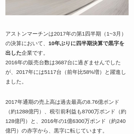
アストンマーチンは2017年の第1四半期（1~3月）
の決算において、
10年ぶりに四半期決算で黒字を
出した
企業です。
2016年の販売台数は3687台に過ぎませんでした
が、2017年には5117台（前年比58%増）と躍進し
ました。
2017年通期の売上高は過去最高の8.76億ポンド
（約1288億円）、税引前利益も8700万ポンド（約
128億円）と、2016年の1億6300万ポンド（約240
億円）の赤字から、黒字に転じています。