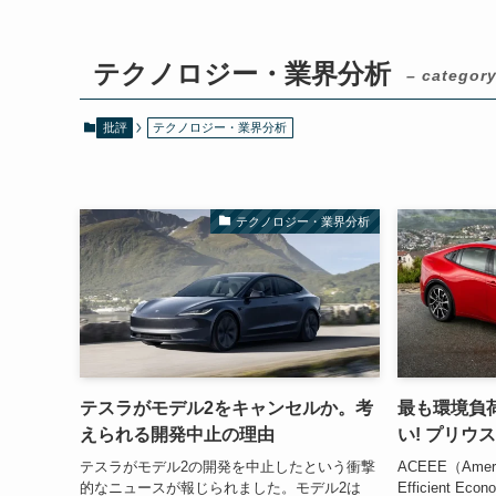
テクノロジー・業界分析
– category
批評
テクノロジー・業界分析
テクノロジー・業界分析
テスラがモデル2をキャンセルか。考
最も環境負
えられる開発中止の理由
い! プリウ
テスラがモデル2の開発を中止したという衝撃
ACEEE（America
的なニュースが報じられました。モデル2は
Efficient