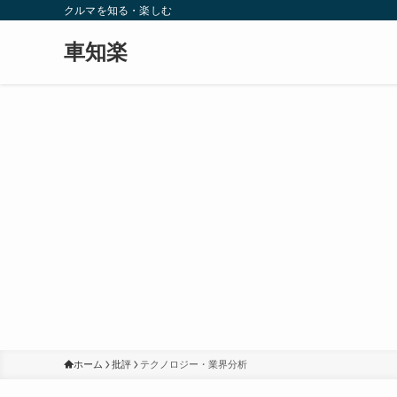
クルマを知る・楽しむ
車知楽
ホーム
批評
テクノロジー・業界分析