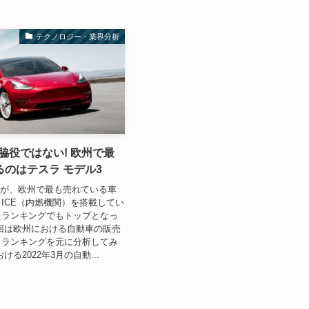
テクノロジー・業界分析
脇役ではない! 欧州で最
のはテスラ モデル3
3が、欧州で最も売れている車
ICE（内燃機関）を搭載してい
たランキングでもトップとなっ
回は欧州における自動車の販売
、ランキングを元に分析してみ
ける2022年3月の自動...