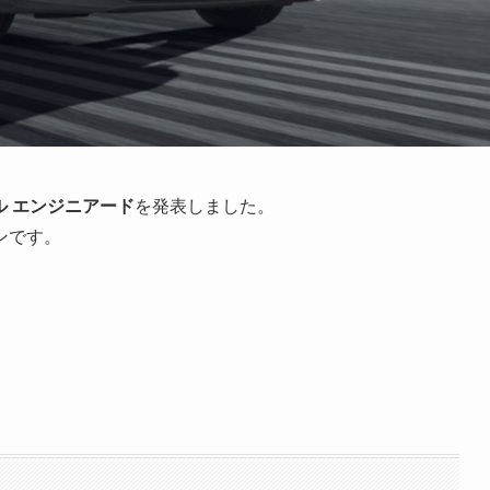
ル エンジニアード
を発表しました。
ンです。