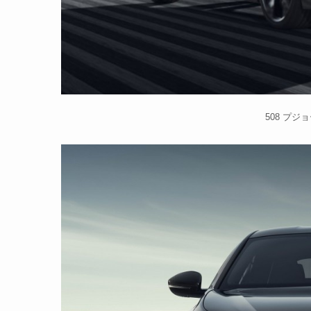
508 プ