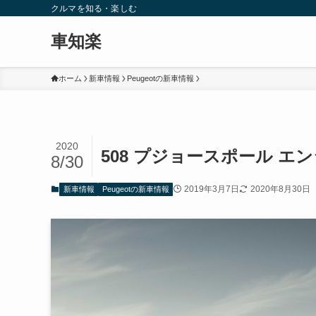
クルマを知る・楽しむ
車知楽
ホーム
新車情報
Peugeotの新車情報
2020
508 プジョースポール エ
8/30
2019年3月7日
2020年8月30日
新車情報
Peugeotの新車情報