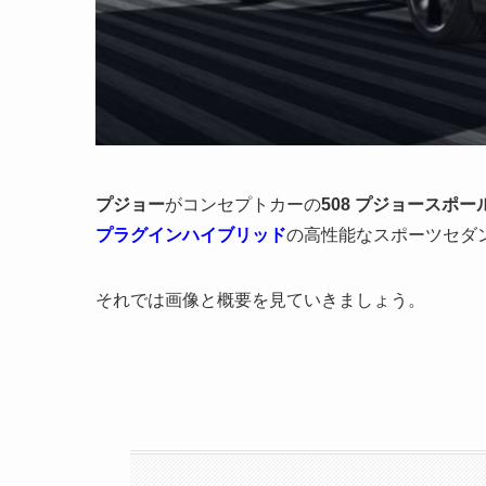
プジョー
がコンセプトカーの
508 プジョースポー
プラグインハイブリッド
の高性能なスポーツセダ
それでは画像と概要を見ていきましょう。