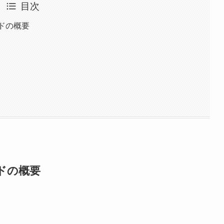
目次
ードの概要
ードの概要