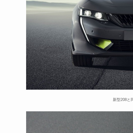
新型208