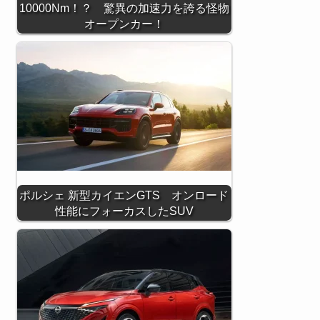
10000Nm！？ 驚異の加速力を誇る怪物
オープンカー！
ポルシェ 新型カイエンGTS オンロード
性能にフォーカスしたSUV