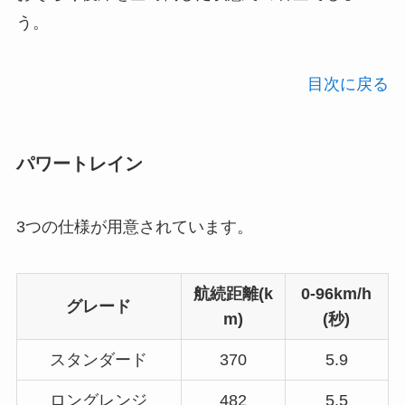
う。
目次に戻る
パワートレイン
3つの仕様が用意されています。
航続距離(k
0-96km/h
グレード
m)
(秒)
スタンダード
370
5.9
ロングレンジ
482
5.5