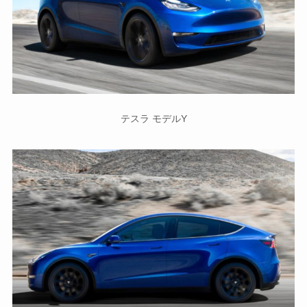
テスラ モデルY