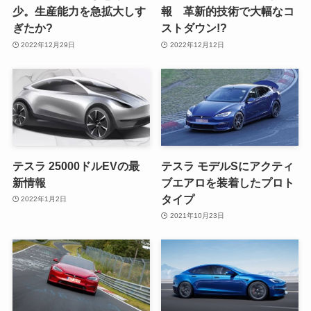
少。生産能力を急拡大しす
報 革新的技術で大幅なコ
ぎたか?
ストダウン!?
2022年12月29日
2022年12月12日
テスラ 25000ドルEVの最
テスラ モデルSにアクティ
新情報
ブエアロを装着したプロト
タイプ
2022年1月2日
2021年10月23日