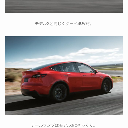
モデルXと同じくクーペSUVだ。
テールランプはモデル3にそっくり。