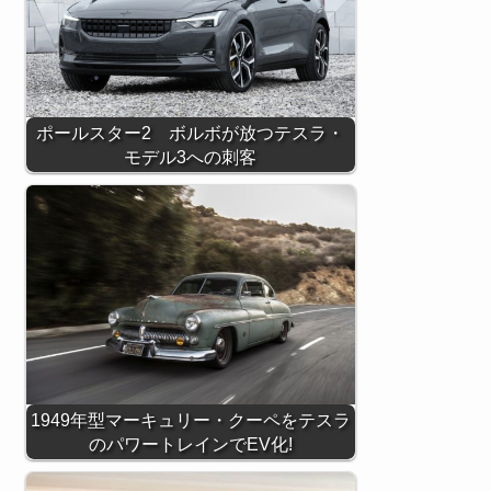
ポールスター2 ボルボが放つテスラ・
モデル3への刺客
1949年型マーキュリー・クーペをテスラ
のパワートレインでEV化!