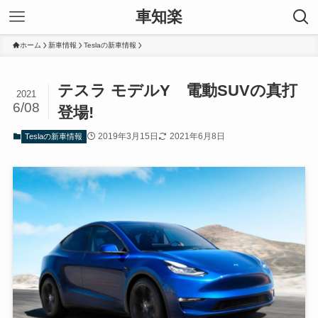
車知楽
ホーム
新車情報
Teslaの新車情報
テスラ モデルY 電動SUVの真打
2021
6/08
登場!
2019年3月15日
2021年6月8日
Teslaの新車情報