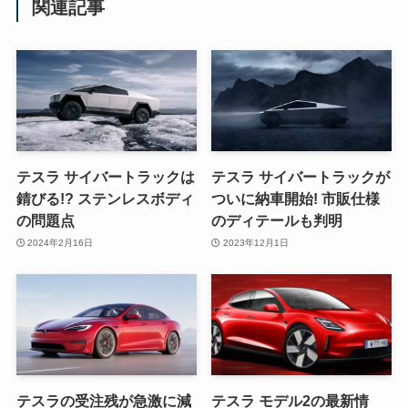
関連記事
テスラ サイバートラックは
テスラ サイバートラックが
錆びる!? ステンレスボディ
ついに納車開始! 市販仕様
の問題点
のディテールも判明
2024年2月16日
2023年12月1日
テスラの受注残が急激に減
テスラ モデル2の最新情