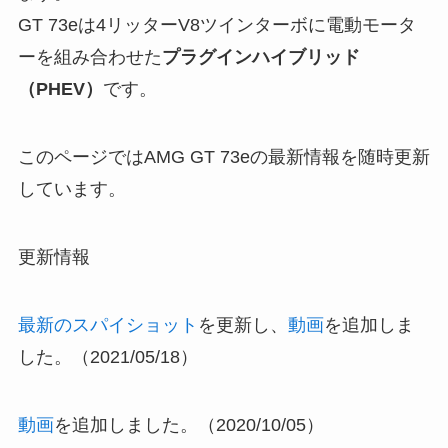
GT 73eは4リッターV8ツインターボに電動モータ
ーを組み合わせた
プラグインハイブリッド
（PHEV）
です。
このページではAMG GT 73eの最新情報を随時更新
しています。
更新情報
最新のスパイショット
を更新し、
動画
を追加しま
した。（2021/05/18）
動画
を追加しました。（2020/10/05）