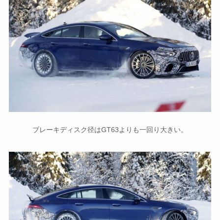
ブレーキディスク径はGT63よりも一回り大きい。