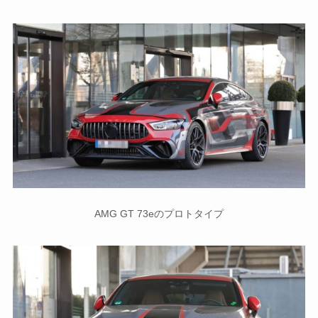
AMG GT 73eのプロトタイプ