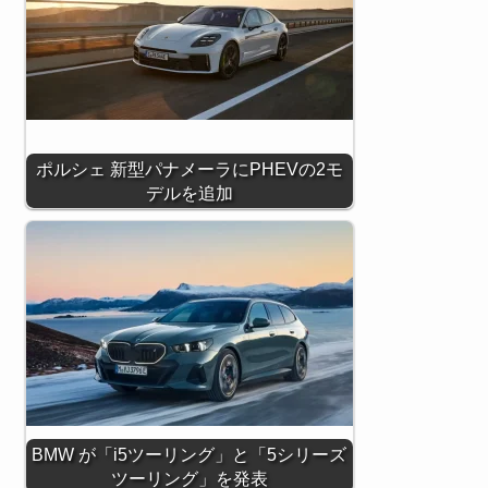
ポルシェ 新型パナメーラにPHEVの2モ
デルを追加
BMW が「i5ツーリング」と「5シリーズ
ツーリング」を発表