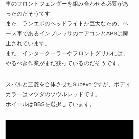
車のフロントフェンダーを組み合わせる必要があ
ったのだそうです。
また、ランエボのヘッドライトが巨大なため、ベ
ース車であるインプレッサのエアコンとABSは廃
止されています。
また、インタークーラーやフロントグリルには、
やるべき作業がまだ残っているのだそうです。
スバルと三菱を合体させたSubevoですが、ボディ
カラーはマツダのソウルレッドです。
ホイールはBBSを選択しています。