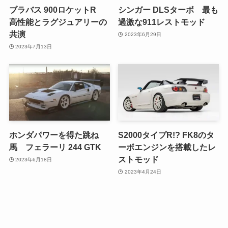
ブラバス 900ロケットR
シンガー DLSターボ 最も
高性能とラグジュアリーの
過激な911レストモッド
共演
2023年6月29日
2023年7月13日
ホンダパワーを得た跳ね
S2000タイプR!? FK8のタ
馬 フェラーリ 244 GTK
ーボエンジンを搭載したレ
ストモッド
2023年6月18日
2023年4月24日