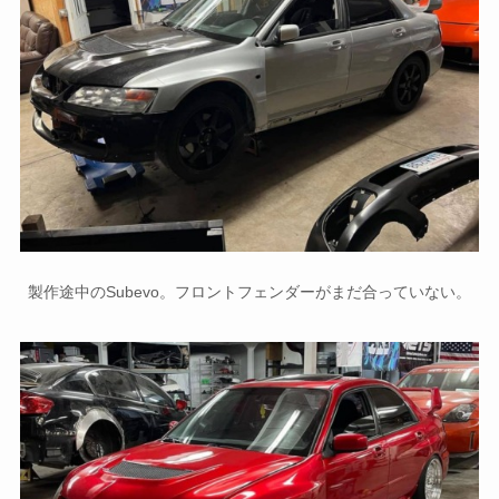
製作途中のSubevo。フロントフェンダーがまだ合っていない。