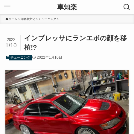
車知楽
ホーム
自動車文化
チューニング
インプレッサにランエボの顔を移
2022
1/10
植!?
2022年1月10日
チューニング