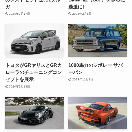
ガ
過激に!
2024年2月17日
2024年2月6日
トヨタがGRヤリスとGRカ
1000馬力のシボレー サバ
ローラのチューニングコン
ーバン
セプトを展示
2023年11月8日
2024年1月18日