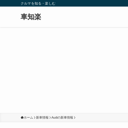
クルマを知る・楽しむ
車知楽
ホーム
新車情報
Audiの新車情報