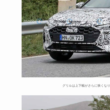
グリルは上下幅がさらに狭くな