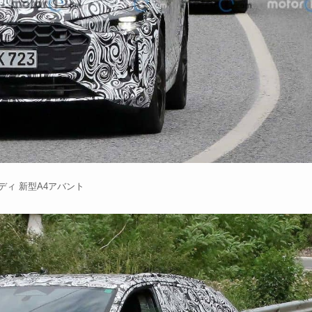
ディ 新型A4アバント