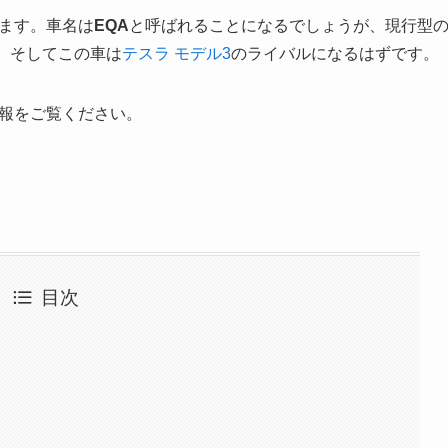
います。車名は
EQA
と呼ばれることになるでしょうが、現行型
。そしてこの車は
テスラ モデル3
のライバルになるはずです。
情報をご覧ください。
目次