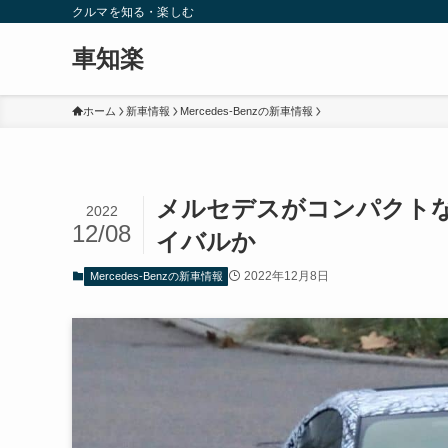
クルマを知る・楽しむ
車知楽
ホーム
新車情報
Mercedes-Benzの新車情報
メルセデスがコンパクトな
2022
12/08
イバルか
2022年12月8日
Mercedes-Benzの新車情報