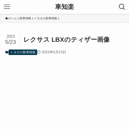
車知楽
ホーム
新車情報
トヨタの新車情報
2023
レクサス LBXのティザー画像
5/23
2023年5月23日
トヨタの新車情報