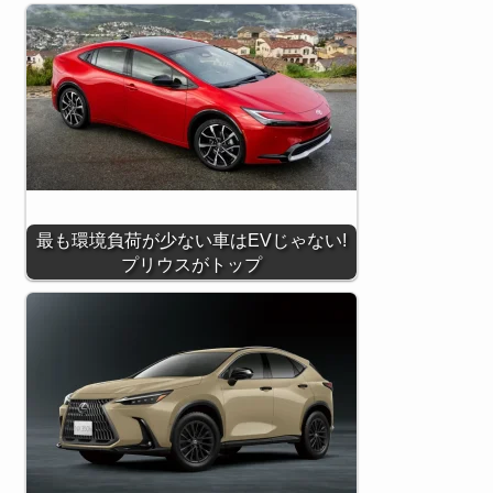
最も環境負荷が少ない車はEVじゃない!
プリウスがトップ