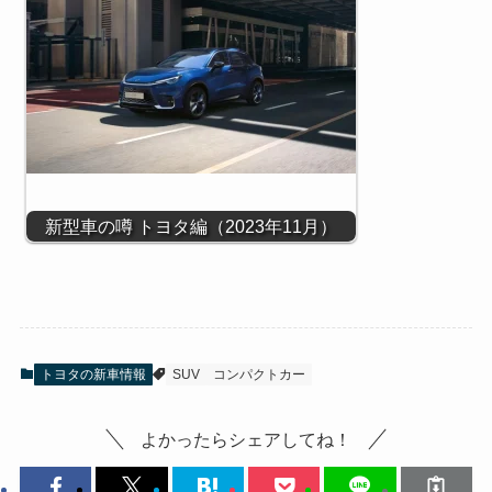
新型車の噂 トヨタ編（2023年11月）
トヨタの新車情報
SUV
コンパクトカー
よかったらシェアしてね！