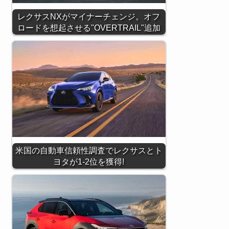
レクサスNXがマイナーチェンジ。オフ
ロードを想起させる"OVERTRAIL"追加
米国の自動車信頼性調査でレクサスとト
ヨタが1-2位を獲得!