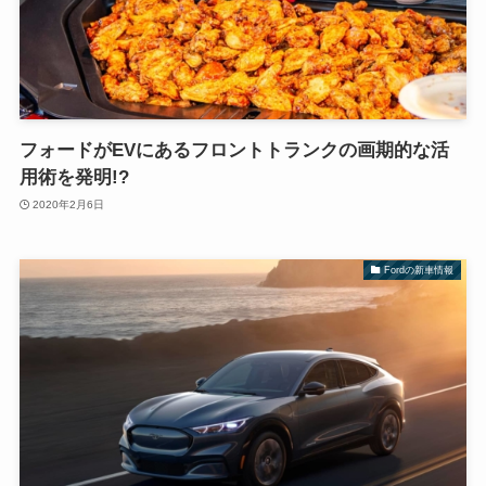
フォードがEVにあるフロントトランクの画期的な活
用術を発明!?
2020年2月6日
Fordの新車情報