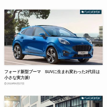
Fordの新車情報
フォード新型プーマ SUVに生まれ変わった2代目は
小さな実力派!
2019年6月27日
Fordの新車情報