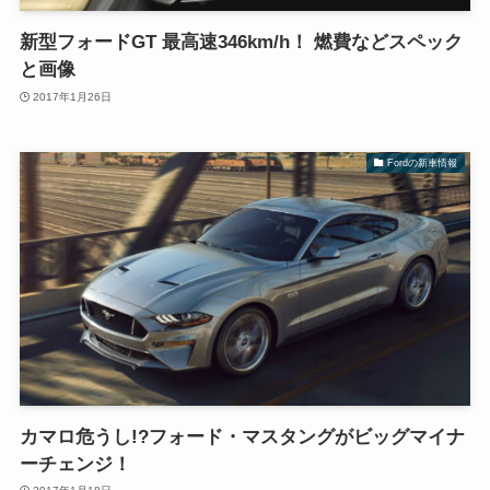
新型フォードGT 最高速346km/h！ 燃費などスペック
と画像
2017年1月26日
Fordの新車情報
カマロ危うし!?フォード・マスタングがビッグマイナ
ーチェンジ！