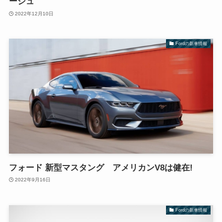
ージュ
2022年12月10日
Fordの新車情報
フォード 新型マスタング アメリカンV8は健在!
2022年9月16日
Fordの新車情報