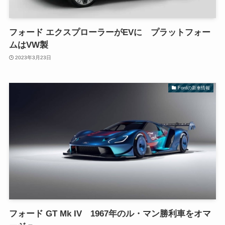
フォード エクスプローラーがEVに プラットフォー
ムはVW製
2023年3月23日
Fordの新車情報
フォード GT Mk IV 1967年のル・マン勝利車をオマ