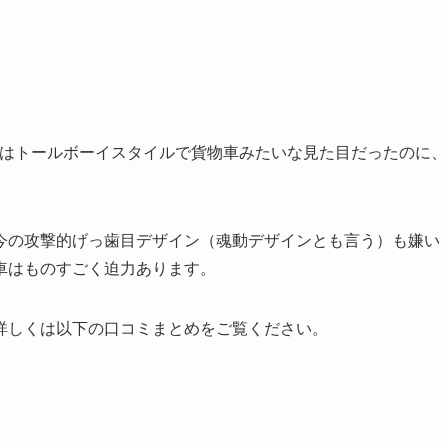
代はトールボーイスタイルで貨物車みたいな見た目だったのに、
今の攻撃的げっ歯目デザイン（魂動デザインとも言う）も嫌い
車はものすごく迫力あります。
詳しくは以下の口コミまとめをご覧ください。