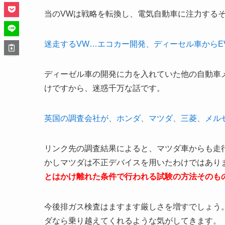
当のVWは戦略を転換し、電気自動車に注力する
迷走するVW…エコカー開発、ディーセル車からEVへ転
ディーゼル車の開発に力を入れていた他の自動車
けですから、迷惑千万な話です。
英国の調査会社が、ホンダ、マツダ、三菱、メルセデス
リンク先の調査結果によると、マツダ車からも走行
かしマツダは不正デバイスを用いたわけではあり
とはかけ離れた条件で行われる試験の方法そのも
今後排ガス検査はますます厳しさを増すでしょう
ダなら乗り越えてくれるような気がしてきます。