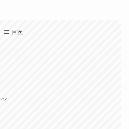
目次
ンジ