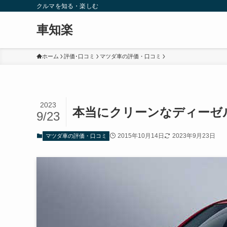
クルマを知る・楽しむ
車知楽
ホーム
評価･口コミ
マツダ車の評価・口コミ
2023
本当にクリーンなディーゼ
9/23
2015年10月14日
2023年9月23日
マツダ車の評価・口コミ