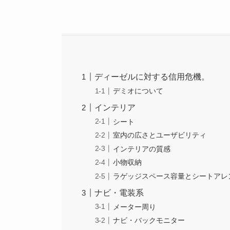
ディーゼルに対する信用危機。
デミオについて
インテリア
シート
室内の広さとユーザビリティ
インテリアの質感
小物収納
ラゲッジスペース容量とシートアレ
ナビ・電装系
メーター周り
ナビ・バックモニター