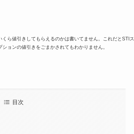
くら値引きしてもらえるのかは書いてません。これだとSTI
プションの値引きをごまかされてもわかりません。
目次