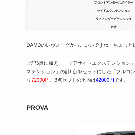
フロントアンダースポイラー
サイドエクステンション
リアアンダーガーニッシュ
合計
DAMDのレヴォーグかっこいいですね。ちょっと
上記3点に加え、「リアサイドエクステンション
ステンション」の計6点をセットにした「フルコンプ
り
72000円
。3点セットの平均は
42000円
です。
PROVA