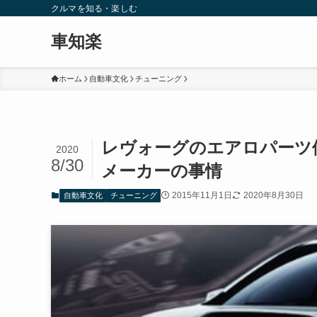
クルマを知る・楽しむ
車知楽
ホーム
自動車文化
チューニング
レヴォーグのエアロパーツ
2020
8/30
メーカーの事情
2015年11月1日
2020年8月30日
自動車文化
チューニング