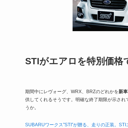
STIがエアロを特別価
期間中にレヴォーグ、WRX、BRZのどれかを
新車
供してくれるそうです。明確な終了期限が示され
うか。
SUBARUワークス”STI”が贈る、走りの正装。S