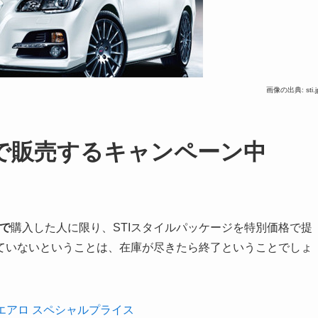
画像の出典: sti.j
格で販売するキャンペーン中
で
購入した人に限り、STIスタイルパッケージを特別価格で提
ていないということは、在庫が尽きたら終了ということでしょ
TIエアロ スペシャルプライス