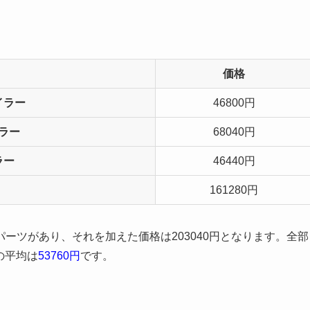
価格
イラー
46800円
ラー
68040円
ラー
46440円
161280円
ーツがあり、それを加えた価格は203040円となります。全部
の平均は
53760円
です。