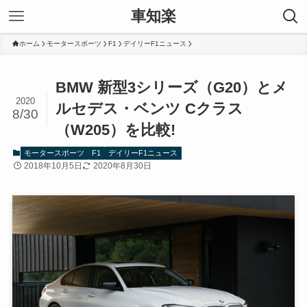
車知楽
ホーム
モータースポーツ
F1
デイリーF1ニュース
BMW 新型3シリーズ（G20）とメ
2020
ルセデス・ベンツ Cクラス
8/30
（W205）を比較!
モータースポーツ
F1
デイリーF1ニュース
2018年10月5日
2020年8月30日