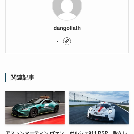
dangoliath
関連記事
アストンマーティン ヴァン
ポルシェ911 RSR 耐久レ