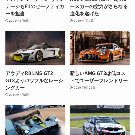
テージもF1のセーフティカ
ースカーの空力がさらなる
ーを担当
進化を遂げた
2021年3月8日
2019年7月7日
アウディR8 LMS GT2
新しいAMG GT3は低コス
GT3よりパワフルなレーシ
トでユーザーフレンドリー
ングカー
2019年6月22日
2019年7月6日