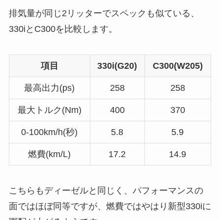
排気量が同じ2リッターでスペックも似ている、
330iとC300を比較します。
項目
330i(G20)
C300(W205)
最高出力(ps)
258
258
最大トルク(Nm)
400
370
0-100km/h(秒)
5.8
5.9
燃費(km/L)
17.2
14.9
こちらもディーゼルと同じく、パフォーマンスの
面ではほぼ同等ですが、燃費ではやはり新型330iに