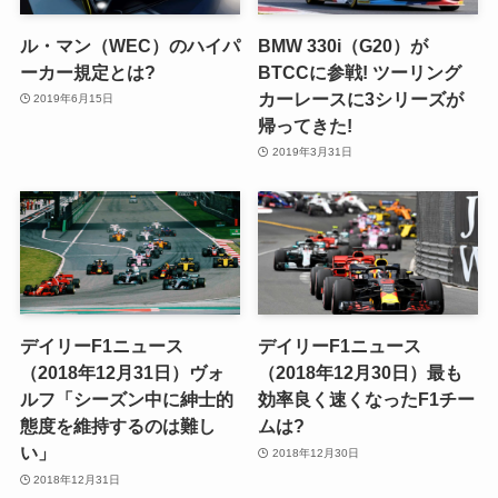
ル・マン（WEC）のハイパ
BMW 330i（G20）が
ーカー規定とは?
BTCCに参戦! ツーリング
カーレースに3シリーズが
2019年6月15日
帰ってきた!
2019年3月31日
デイリーF1ニュース
デイリーF1ニュース
（2018年12月31日）ヴォ
（2018年12月30日）最も
ルフ「シーズン中に紳士的
効率良く速くなったF1チー
態度を維持するのは難し
ムは?
い」
2018年12月30日
2018年12月31日