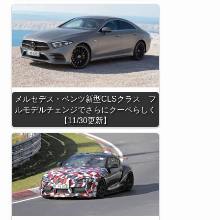
メルセデス・ベンツ新型CLSクラス フ
ルモデルチェンジでさらにクーペらしく
【11/30更新】