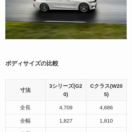
ボディサイズの比較
3シリーズ(G2
Cクラス(W20
寸法
0)
5)
全長
4,709
4,686
全幅
1,827
1,810