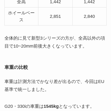
全高
1,442
1,442
ホイールベー
2,851
2,840
ス
全体的に見て新型3シリーズの方が、全高以外の項
目で10~20mm前後大きくなっています。
車重の比較
車重は計測方法でかなり差が出るので、今回はEU
基準で統一しました。
G20・330iの車重は
1545kg
となっています。