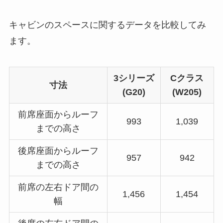
キャビンのスペースに関するデータを比較してみ
ます。
3シリーズ
Cクラス
寸法
(G20)
(W205)
前席座面からルーフ
993
1,039
までの高さ
後席座面からルーフ
957
942
までの高さ
前席の左右ドア間の
1,456
1,454
幅