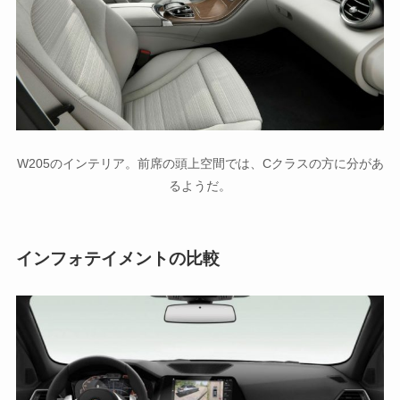
W205のインテリア。前席の頭上空間では、Cクラスの方に分があ
るようだ。
インフォテイメントの比較