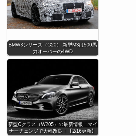
BMW3シリーズ（G20） 新型M3は500馬
力オーバーの4WD
新型Cクラス（W205）の最新情報 マイ
ナーチェンジで大幅改良！【2/16更新】