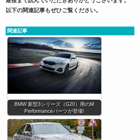
最後まで読んでいただきありがとうございます。
以下の関連記事もぜひご覧ください。
関連記事
BMW 新型3シリーズ（G20）用のM
Performanceパーツが登場!