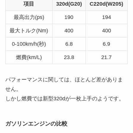
項目
320d(G20)
C220d(W205)
最高出力(ps)
190
194
最大トルク(Nm)
400
400
0-100km/h(秒)
6.8
6.9
燃費(km/L)
23.8
21.7
パフォーマンスに関しては、ほとんど差がありま
せん。
しかし燃費では新型320dが一枚上手のようです。
ガソリンエンジンの比較