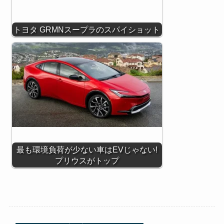
トヨタ GRMNスープラのスパイショット
最も環境負荷が少ない車はEVじゃない!
プリウスがトップ