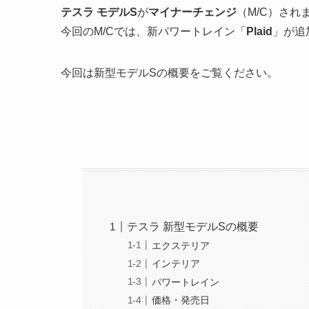
テスラ モデルS
が
マイナーチェンジ
（M/C）され
今回のM/Cでは、新パワートレイン「
Plaid
」が追
今回は新型モデルSの概要をご覧ください。
テスラ 新型モデルSの概要
エクステリア
インテリア
パワートレイン
価格・発売日