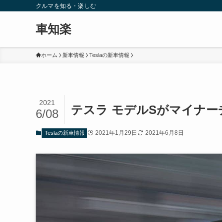
クルマを知る・楽しむ
車知楽
ホーム
新車情報
Teslaの新車情報
2021
テスラ モデルSがマイナーチェ
6/08
2021年1月29日
2021年6月8日
Teslaの新車情報