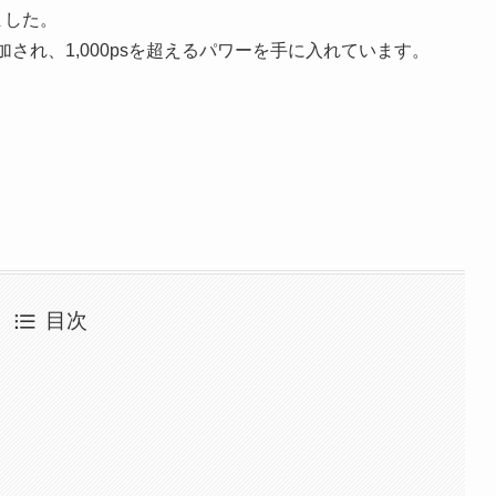
ました。
加され、1,000psを超えるパワーを手に入れています。
目次