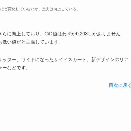
さほど変化していないが、空力は向上している。
に向上しており、C/D値はわずか0.208しかありません。
も低い値だと主張しています。
リッター、ワイドになったサイドスカート、新デザインのリア
ラーなどです。
目次に戻