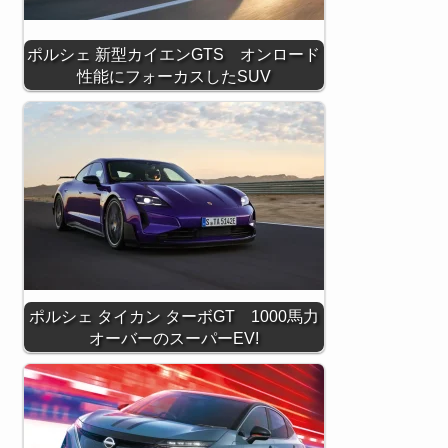
ポルシェ 新型カイエンGTS オンロード
性能にフォーカスしたSUV
ポルシェ タイカン ターボGT 1000馬力
オーバーのスーパーEV!