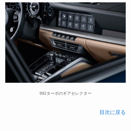
992ターボのギアセレクター
目次に戻る