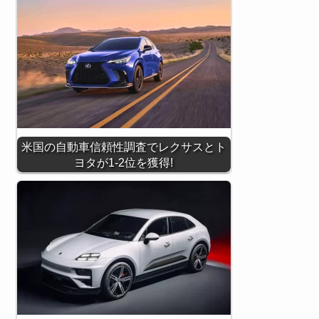
米国の自動車信頼性調査でレクサスとト
ヨタが1-2位を獲得!