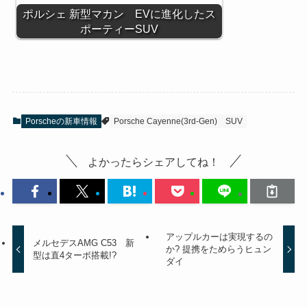
ポルシェ 新型マカン EVに進化したス
ポーティーSUV
Porscheの新車情報
Porsche Cayenne(3rd-Gen)
SUV
よかったらシェアしてね！
アップルカーは実現するの
メルセデスAMG C53 新
か? 提携をためらうヒュン
型は直4ターボ搭載!?
ダイ