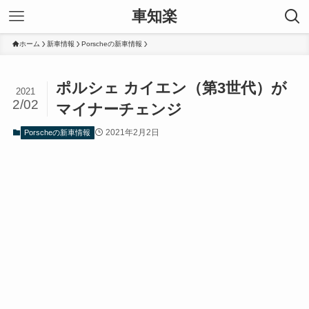
車知楽
ホーム
新車情報
Porscheの新車情報
ポルシェ カイエン（第3世代）が
2021
2/02
マイナーチェンジ
2021年2月2日
Porscheの新車情報