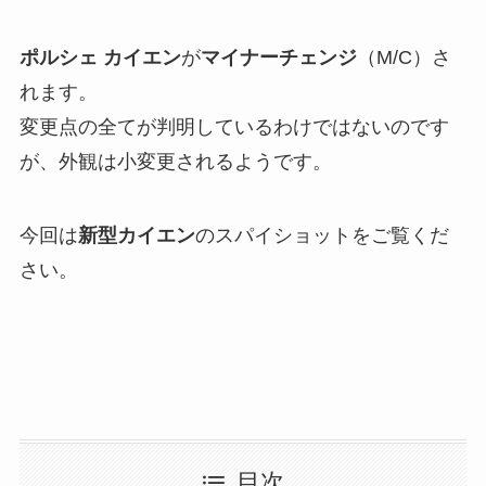
ポルシェ カイエン
が
マイナーチェンジ
（M/C）さ
れます。
変更点の全てが判明しているわけではないのです
が、外観は小変更されるようです。
今回は
新型カイエン
のスパイショットをご覧くだ
さい。
目次