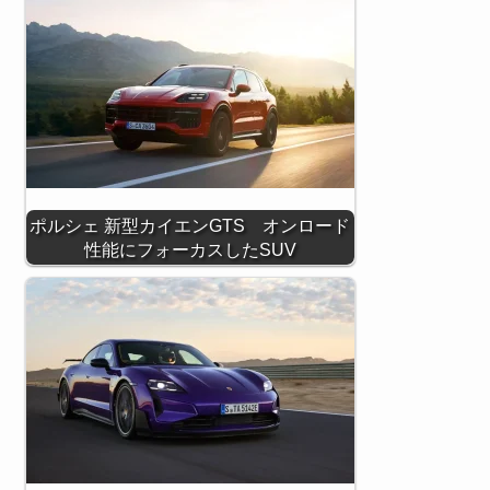
ポルシェ 新型カイエンGTS オンロード
性能にフォーカスしたSUV