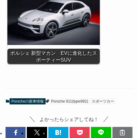
ポルシェ 新型マカン EVに進化したス
ポーティーSUV
Porscheの新車情報
Porsche 911(type992)
スポーツカー
よかったらシェアしてね！