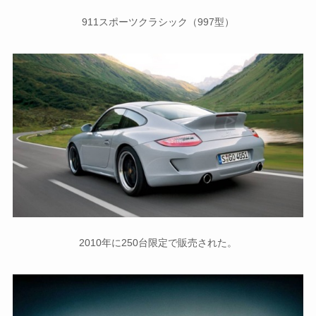
911スポーツクラシック（997型）
2010年に250台限定で販売された。