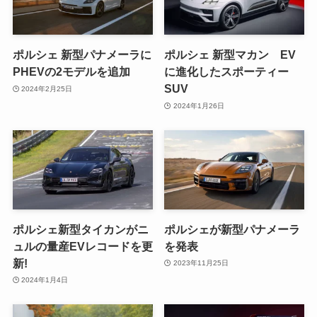
ポルシェ 新型パナメーラに
ポルシェ 新型マカン EV
PHEVの2モデルを追加
に進化したスポーティー
SUV
2024年2月25日
2024年1月26日
ポルシェ新型タイカンがニ
ポルシェが新型パナメーラ
ュルの量産EVレコードを更
を発表
新!
2023年11月25日
2024年1月4日