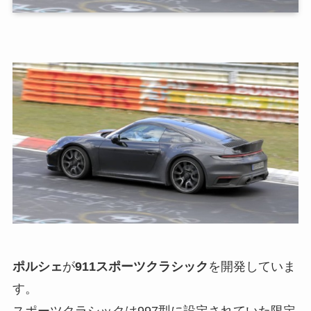
ポルシェ
が
911スポーツクラシック
を開発していま
す。
スポーツクラシックは997型に設定されていた限定