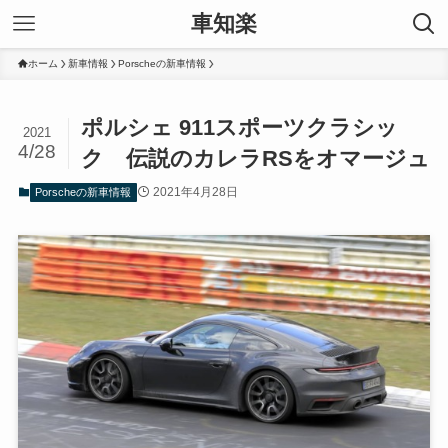
車知楽
ホーム
新車情報
Porscheの新車情報
ポルシェ 911スポーツクラシッ
2021
4/28
ク 伝説のカレラRSをオマージュ
2021年4月28日
Porscheの新車情報