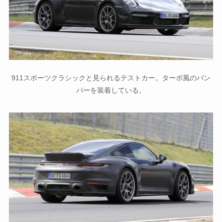
911スポーツクラシックと見られるテストカー。ターボ風のバン
パーを装着している。