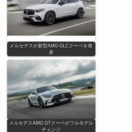
メルセデスが新型AMG GLCクーペを発
表
メルセデスAMG GTクーペがフルモデル
チェンジ