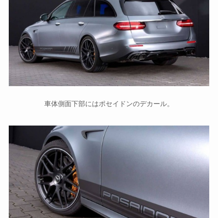
車体側面下部にはポセイドンのデカール。