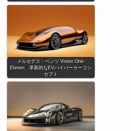
メルセデス・ベンツ Vision One-
Eleven 革新的なEVハイパーカーコン
セプト