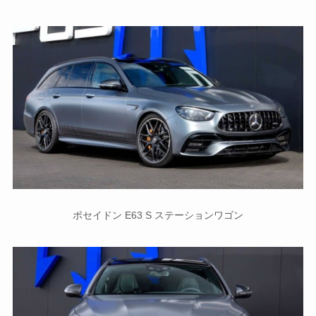
ポセイドン E63 S ステーションワゴン