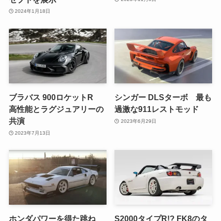
2024年1月18日
ブラバス 900ロケットR
シンガー DLSターボ 最も
高性能とラグジュアリーの
過激な911レストモッド
共演
2023年6月29日
2023年7月13日
ホンダパワーを得た跳ね
S2000タイプR!? FK8のタ