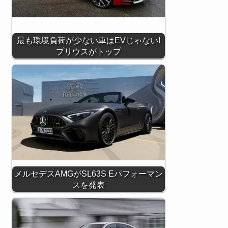
最も環境負荷が少ない車はEVじゃない!
プリウスがトップ
メルセデスAMGがSL63S Eパフォーマン
スを発表