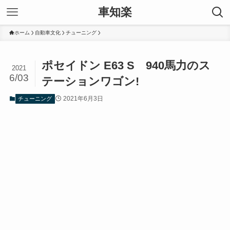
車知楽
ホーム
自動車文化
チューニング
ポセイドン E63 S 940馬力のス
2021
6/03
テーションワゴン!
2021年6月3日
チューニング