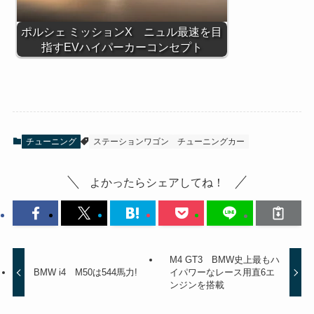
ポルシェ ミッションX ニュル最速を目
指すEVハイパーカーコンセプト
チューニング
ステーションワゴン
チューニングカー
よかったらシェアしてね！
M4 GT3 BMW史上最もハ
BMW i4 M50は544馬力!
イパワーなレース用直6エ
ンジンを搭載