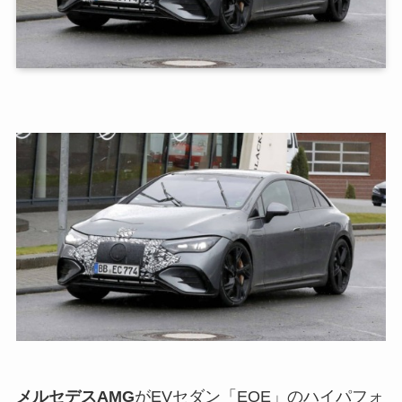
メルセデスAMG
がEVセダン「EQE」のハイパフォ