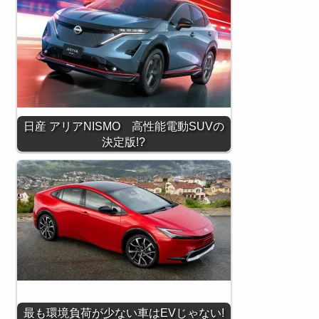
日産 アリアNISMO 高性能電動SUVの
決定版!?
最も環境負荷が少ない車はEVじゃない!