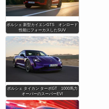
ポルシェ 新型カイエンGTS オンロード
性能にフォーカスしたSUV
ポルシェ タイカン ターボGT 1000馬力
オーバーのスーパーEV!