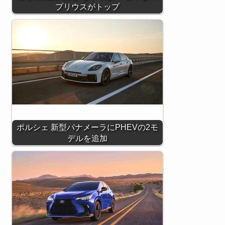
プリウスがトップ
ポルシェ 新型パナメーラにPHEVの2モ
デルを追加