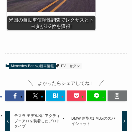
米国の自動車信頼性調査でレクサスとト
ヨタが1-2位を獲得!
Mercedes-Benzの新車情報
EV
セダン
よかったらシェアしてね！
テスラ モデルSにアクティ
BMW 新型X1 M35iのスパ
ブエアロを装着したプロト
イショット
タイプ