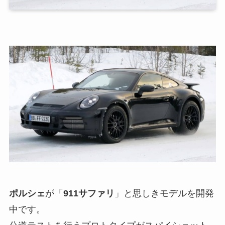
ポルシェ
が「
911サファリ
」と思しきモデルを開発
中です。