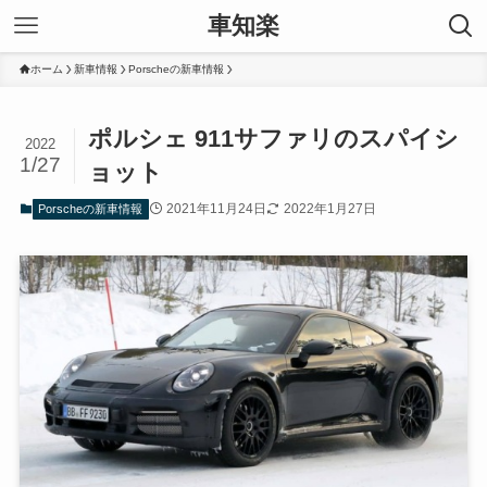
車知楽
ホーム
新車情報
Porscheの新車情報
ポルシェ 911サファリのスパイシ
2022
1/27
ョット
2021年11月24日
2022年1月27日
Porscheの新車情報