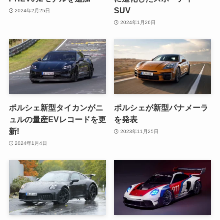
SUV
2024年2月25日
2024年1月26日
ポルシェ新型タイカンがニ
ポルシェが新型パナメーラ
ュルの量産EVレコードを更
を発表
新!
2023年11月25日
2024年1月4日