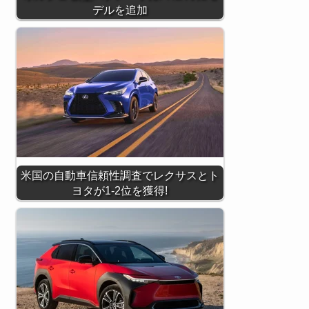
デルを追加
米国の自動車信頼性調査でレクサスとト
ヨタが1-2位を獲得!