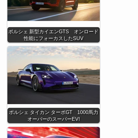
ポルシェ 新型カイエンGTS オンロード
性能にフォーカスしたSUV
ポルシェ タイカン ターボGT 1000馬力
オーバーのスーパーEV!