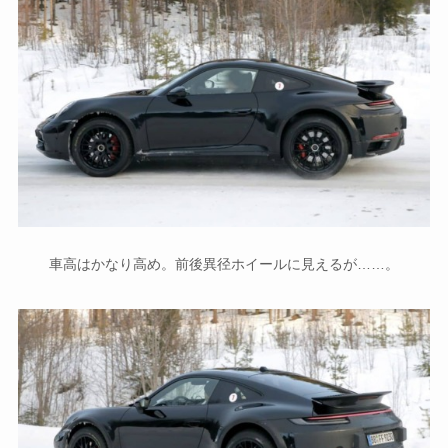
車高はかなり高め。前後異径ホイールに見えるが……。