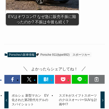
EVはオワコン!? なぜ急に販売不振に陥
ったのか? 不振は今後も続く?
Porscheの新車情報
Porsche 911(type992)
スポーツカー
よかったらシェアしてね！
ポルシェ 新型マカン EV
スズキがスイフトスポーツ
化された第2世代モデルの
のクロスオーバーSUVを計
スパイショット
画中!?