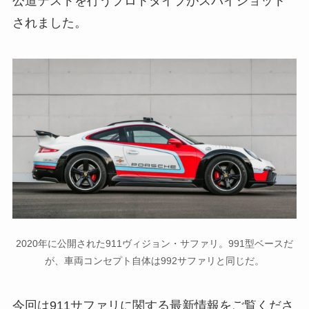
公道テストを行うプロトタイプがスパイショット
されました。
2020年に公開された911ヴィジョン・サファリ。991型ベースだ
が、車両コンセプト自体は992サファリと同じだ。
今回は911サファリに関する最新情報をご覧くださ