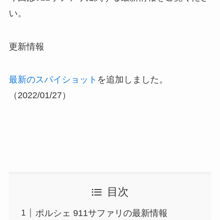
い。
更新情報
最新のスパイショット
を追加しました。
（2022/01/27）
目次
ポルシェ 911サファリの最新情報