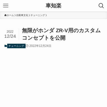
車知楽
ホーム
自動車文化
チューニング
無限がホンダ ZR-V用のカスタム
2022
12/24
コンセプトを公開
2022年12月24日
チューニング