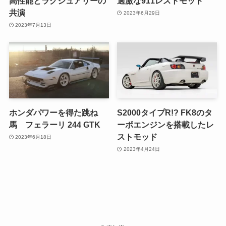
高性能とラグジュアリーの
過激な911レストモッド
共演
2023年6月29日
2023年7月13日
ホンダパワーを得た跳ね
S2000タイプR!? FK8のタ
馬 フェラーリ 244 GTK
ーボエンジンを搭載したレ
ストモッド
2023年6月18日
2023年4月24日