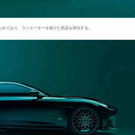
られており、ラジエーターを抜けた気流を排出する。