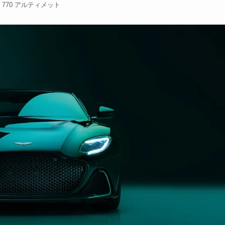
S 770 アルティメット