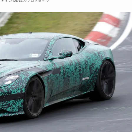
ティン DB12のプロトタイプ