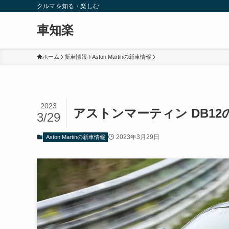
クルマを知る・楽しむ
車知楽
ホーム
新車情報
Aston Martinの新車情報
2023
アストンマーティン DB1
3/29
2023年3月29日
Aston Martinの新車情報