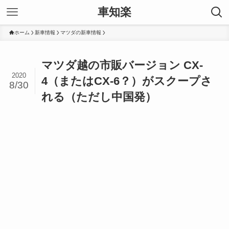
車知楽
ホーム
新車情報
マツダの新車情報
マツダ越の市販バージョン CX-
2020
4（またはCX-6？）がスクープさ
8/30
れる（ただし中国発）