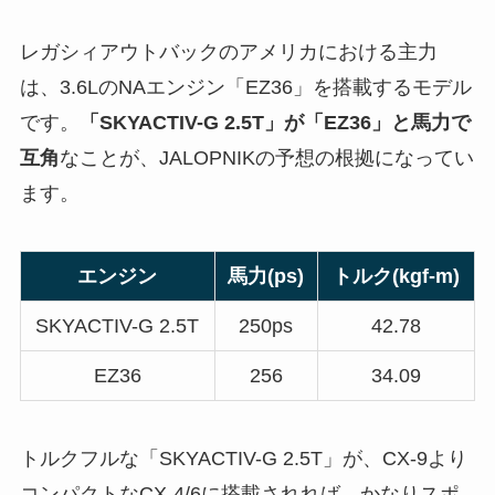
レガシィアウトバックのアメリカにおける主力
は、3.6LのNAエンジン「EZ36」を搭載するモデル
です。
「SKYACTIV-G 2.5T」が「EZ36」と馬力で
互角
なことが、JALOPNIKの予想の根拠になってい
ます。
エンジン
馬力(ps)
トルク(kgf-m)
SKYACTIV-G 2.5T
250ps
42.78
EZ36
256
34.09
トルクフルな「SKYACTIV-G 2.5T」が、CX-9より
コンパクトなCX-4/6に搭載されれば、かなりスポ