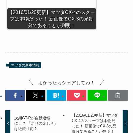
【2016/01/20更新】マツダCX-4のスクー
プは本物だった！ 新画像でCX-3の兄貴
分であることが判明！
マツダの新車情報
よかったらシェアしてね！
【2016/01/20更新】マツダ
次期GT-Rが自動運転
CX-4のスクープは本物だ
に！？ 「走りの楽しさ」
った！ 新画像でCX-3の兄
は絶滅寸前？
貴分であることが判明！