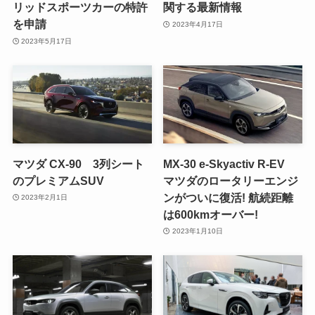
リッドスポーツカーの特許
関する最新情報
を申請
2023年4月17日
2023年5月17日
マツダ CX-90 3列シート
MX-30 e-Skyactiv R-EV
のプレミアムSUV
マツダのロータリーエンジ
ンがついに復活! 航続距離
2023年2月1日
は600kmオーバー!
2023年1月10日