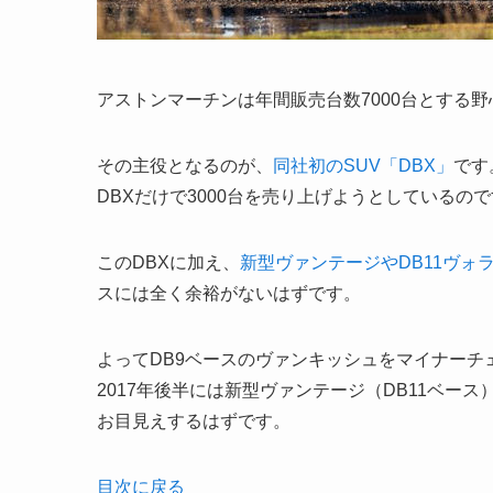
アストンマーチンは年間販売台数7000台とする野
その主役となるのが、
同社初のSUV「DBX」
です
DBXだけで3000台を売り上げようとしているの
このDBXに加え、
新型ヴァンテージやDB11ヴォ
スには全く余裕がないはずです。
よってDB9ベースのヴァンキッシュをマイナーチ
2017年後半には新型ヴァンテージ（DB11ベー
お目見えするはずです。
目次に戻る