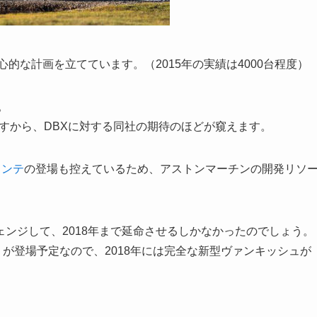
心的な計画を立てています。（2015年の実績は4000台程度）
。
ですから、DBXに対する同社の期待のほどが窺えます。
ランテ
の登場も控えているため、アストンマーチンの開発リソ
ェンジして、2018年まで延命させるしかなかったのでしょう。
ス）が登場予定なので、2018年には完全な新型ヴァンキッシュが