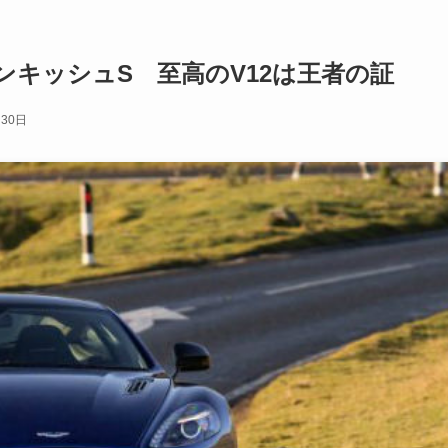
キッシュS 至高のV12は王者の証
月30日