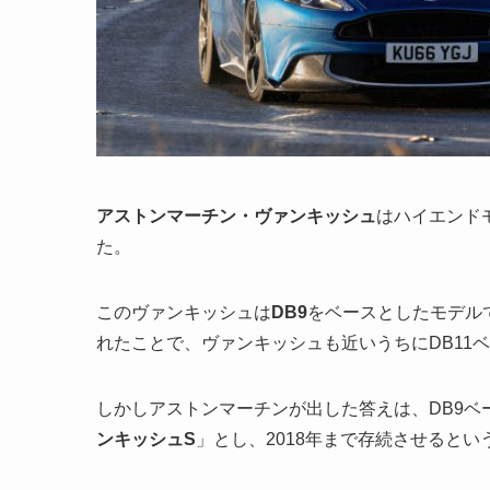
アストンマーチン・ヴァンキッシュ
はハイエンド
た。
このヴァンキッシュは
DB9
をベースとしたモデル
れたことで、ヴァンキッシュも近いうちにDB11
しかしアストンマーチンが出した答えは、DB9
ンキッシュS
」とし、2018年まで存続させると