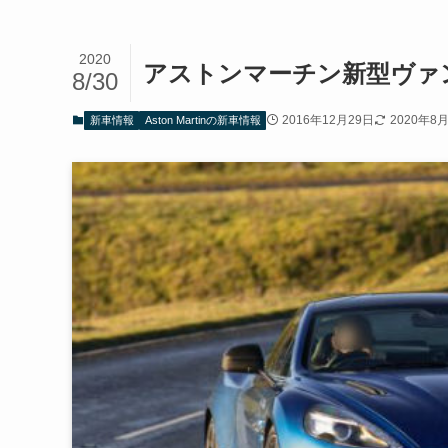
2020
アストンマーチン新型ヴァン
8/30
2016年12月29日
2020年8
新車情報
Aston Martinの新車情報