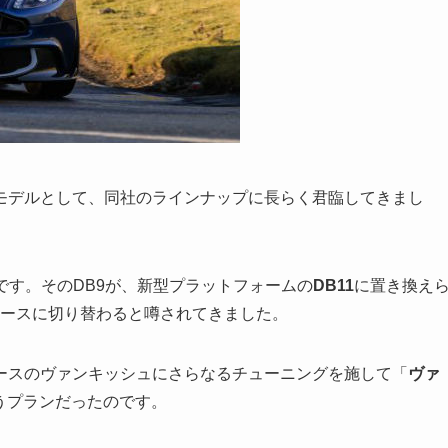
モデルとして、同社のラインナップに長らく君臨してきまし
です。そのDB9が、新型プラットフォームの
DB11
に置き換え
ベースに切り替わると噂されてきました。
ベースのヴァンキッシュにさらなるチューニングを施して「
ヴァ
いうプランだったのです。