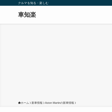
クルマを知る・楽しむ
車知楽
ホーム
新車情報
Aston Martinの新車情報