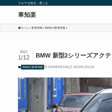
クルマを知る・楽しむ
車知楽
ホーム
新車情報
BMWの新車情報
2021
BMW 新型2シリーズアク
1/12
2019年9月19日
2021年1月12日
BMWの新車情報