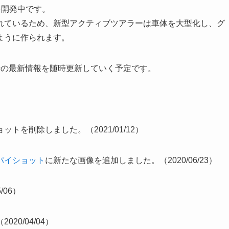
を開発中です。
れているため、新型アクティブツアラーは車体を大型化し、グ
ように作られます。
ー
の最新情報を随時更新していく予定です。
トを削除しました。（2021/01/12）
パイショット
に新たな画像を追加しました。（2020/06/23）
/06）
0/04/04）