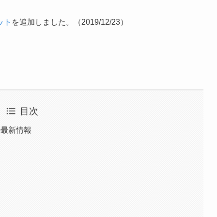
ット
を追加しました。（2019/12/23）
目次
の最新情報