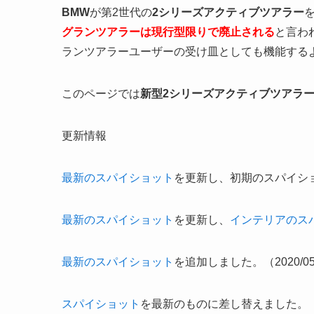
BMW
が第2世代の
2シリーズアクティブツアラー
グランツアラーは現行型限りで廃止される
と言わ
ランツアラーユーザーの受け皿としても機能する
このページでは
新型2シリーズアクティブツアラ
更新情報
最新のスパイショット
を更新し、初期のスパイショッ
最新のスパイショット
を更新し、
インテリアのス
最新のスパイショット
を追加しました。（2020/05
スパイショット
を最新のものに差し替えました。（202