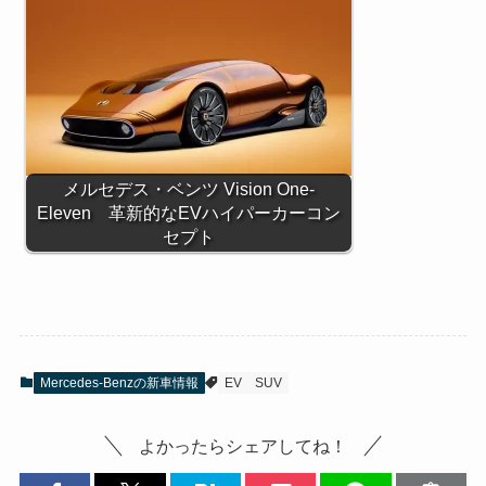
メルセデス・ベンツ Vision One-
Eleven 革新的なEVハイパーカーコン
セプト
Mercedes-Benzの新車情報
EV
SUV
よかったらシェアしてね！