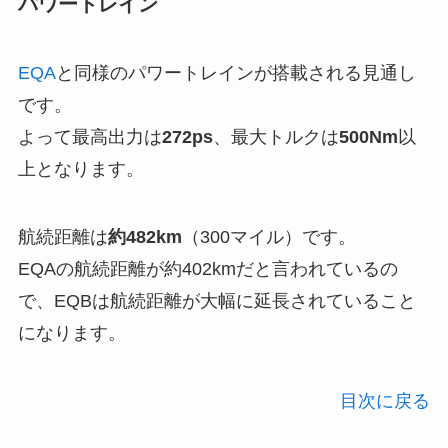
パワートレイン
EQA
と同様のパワートレインが搭載される見通し
です。
よって最高出力は
272ps
、最大トルクは
500Nm
以
上となります。
航続距離は
約482km
（300マイル）です。
EQAの航続距離が約402kmだと言われているの
で、EQBは航続距離が大幅に延長されていること
になります。
目次に戻る