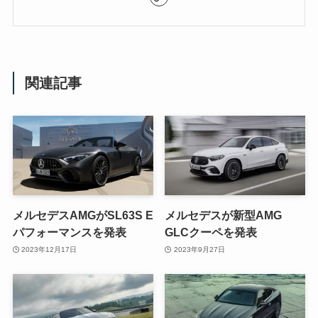
関連記事
メルセデスAMGがSL63S E
メルセデスが新型AMG
パフォーマンスを発表
GLCクーペを発表
2023年12月17日
2023年9月27日