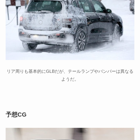
リア周りも基本的にGLBだが、テールランプやバンパーは異なる
ようだ。
予想CG