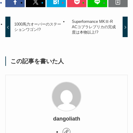
Superformance MKⅢ-R
1000馬力オーバーのステー
ACコブラレプリカの完成
ションワゴン!?
度は本物以上!?
この記事を書いた人
dangoliath