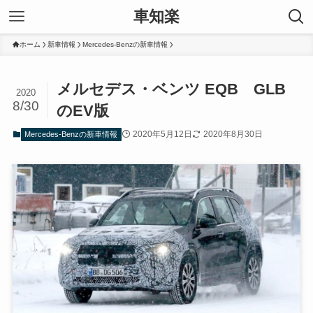
車知楽
ホーム
新車情報
Mercedes-Benzの新車情報
メルセデス・ベンツ EQB GLB
2020
8/30
のEV版
2020年5月12日
2020年8月30日
Mercedes-Benzの新車情報