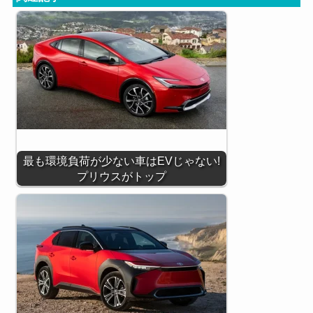
最も環境負荷が少ない車はEVじゃない!
プリウスがトップ