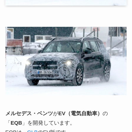
メルセデス・ベンツ
が
EV（電気自動車）
の
「
EQB
」を開発しています。