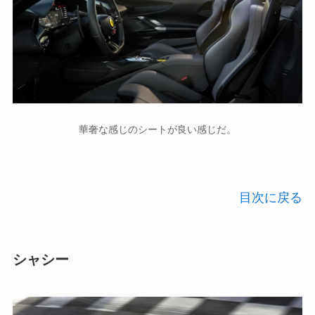
華奢な感じのシートが良い感じだ。
目次に戻る
シャシー