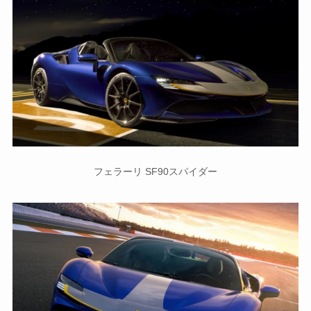
フェラーリ SF90スパイダー