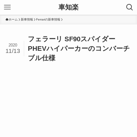
車知楽
ホーム
新車情報
Ferrariの新車情報
フェラーリ SF90スパイダー
2020
PHEVハイパーカーのコンバーチ
11/13
ブル仕様