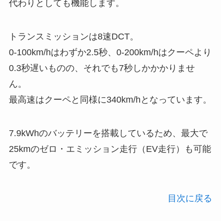
代わりとしても機能します。
トランスミッションは8速DCT。
0-100km/hはわずか2.5秒、0-200km/hはクーペより
0.3秒遅いものの、それでも7秒しかかかりませ
ん。
最高速はクーペと同様に340km/hとなっています。
7.9kWhのバッテリーを搭載しているため、最大で
25kmのゼロ・エミッション走行（EV走行）も可能
です。
目次に戻る