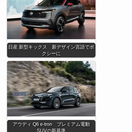
日産 新型キックス 新デザイン言語でボ
クシーに
アウディ Q6 e-tron プレミアム電動
SUVの新基準