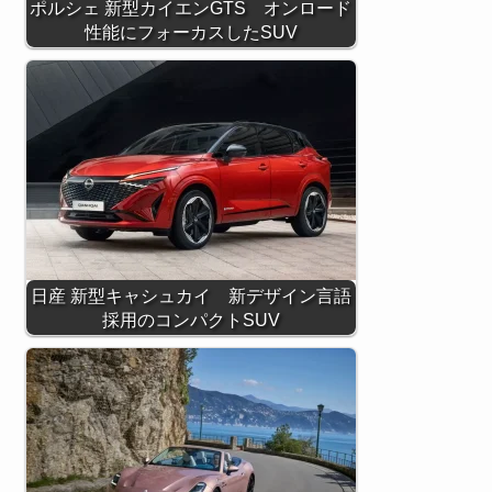
ポルシェ 新型カイエンGTS オンロード
性能にフォーカスしたSUV
日産 新型キャシュカイ 新デザイン言語
採用のコンパクトSUV