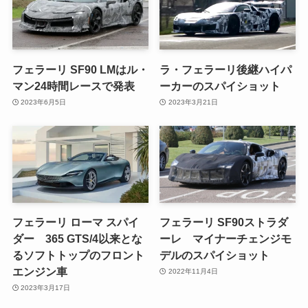
フェラーリ SF90 LMはル・
ラ・フェラーリ後継ハイパ
マン24時間レースで発表
ーカーのスパイショット
2023年6月5日
2023年3月21日
フェラーリ ローマ スパイ
フェラーリ SF90ストラダ
ダー 365 GTS/4以来とな
ーレ マイナーチェンジモ
るソフトトップのフロント
デルのスパイショット
エンジン車
2022年11月4日
2023年3月17日