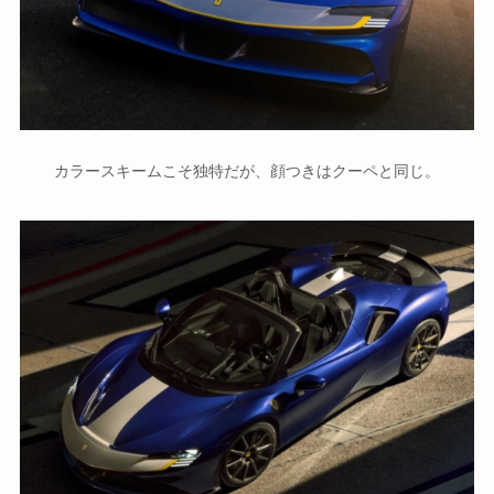
カラースキームこそ独特だが、顔つきはクーペと同じ。