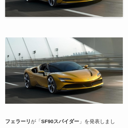
フェラーリ
が「
SF90スパイダー
」を発表しまし