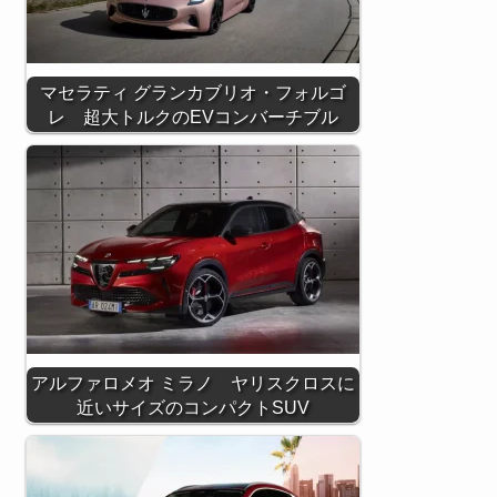
マセラティ グランカブリオ・フォルゴ
レ 超大トルクのEVコンバーチブル
アルファロメオ ミラノ ヤリスクロスに
近いサイズのコンパクトSUV