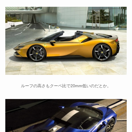
ルーフの高さもクーペ比で20mm低いのだとか。