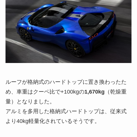
ルーフが格納式のハードトップに置き換わったた
め、車重はクーペ比で+100kgの
1,670kg
（乾燥重
量）となりました。
アルミを多用した格納式ハードトップは、従来式
より40kg軽量化されているそうです。