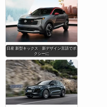
日産 新型キックス 新デザイン言語でボ
クシーに