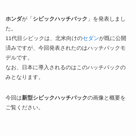
ホンダ
が「
シビックハッチバック
」を発表しまし
た。
11代目シビックは、北米向けの
セダン
が既に公開
済みですが、今回発表されたのはハッチバックモ
デルです。
なお、日本に導入されるのはこのハッチバックの
みとなります。
今回は
新型シビックハッチバック
の画像と概要を
ご覧ください。