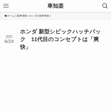
車知楽
ホーム
新車情報
ホンダの新車情報
ホンダ 新型シビックハッチバッ
2021
ク 11代目のコンセプトは「爽
6/24
快」