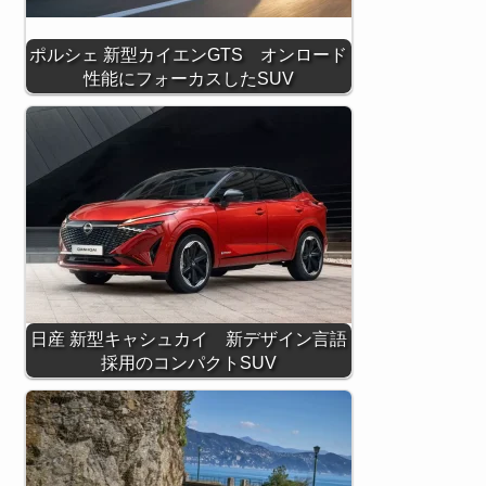
ポルシェ 新型カイエンGTS オンロード
性能にフォーカスしたSUV
日産 新型キャシュカイ 新デザイン言語
採用のコンパクトSUV