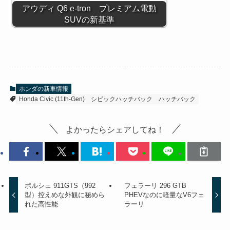
アウディ Q6 e-tron プレミアム電動
SUVの新基準
ホンダの新車情報
Honda Civic (11th-Gen)
シビックハッチバック
ハッチバック
よかったらシェアしてね！
ポルシェ 911GTS（992
フェラーリ 296 GTB
型）控えめな外観に秘めら
PHEVなのに軽量なV6フェ
れた高性能
ラーリ