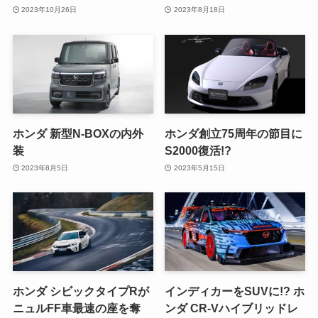
2023年10月26日
2023年8月18日
ホンダ 新型N-BOXの内外
ホンダ創立75周年の節目に
装
S2000復活!?
2023年8月5日
2023年5月15日
ホンダ シビックタイプRが
インディカーをSUVに!? ホ
ニュルFF車最速の座を奪
ンダ CR-Vハイブリッドレ