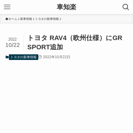
車知楽
ホーム
新車情報
トヨタの新車情報
トヨタ RAV4（欧州仕様）にGR
2022
10/22
SPORT追加
2022年10月22日
トヨタの新車情報