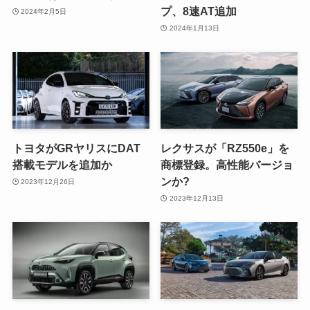
プ、8速AT追加
2024年2月5日
2024年1月13日
トヨタがGRヤリスにDAT
レクサスが「RZ550e」を
搭載モデルを追加か
商標登録。高性能バージョ
ンか?
2023年12月26日
2023年12月13日