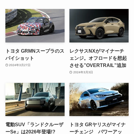
トヨタ GRMNスープラのス
レクサスNXがマイナーチ
パイショット
ェンジ。オフロードを想起
させる”OVERTRAIL”追加
2024年3月27日
2024年3月3日
電動SUV「ランドクルーザ
トヨタ GRヤリスがマイナ
ーSe」は2026年登場!?
ーチェンジ パワーアッ