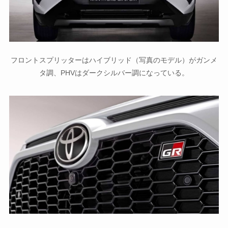
フロントスプリッターはハイブリッド（写真のモデル）がガンメ
タ調、PHVはダークシルバー調になっている。