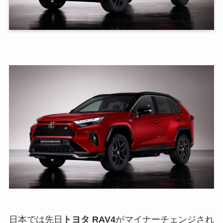
日本では先日
トヨタ RAV4
がマイナーチェンジされ