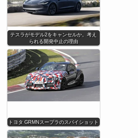
テスラがモデル2をキャンセルか。考え
られる開発中止の理由
トヨタ GRMNスープラのスパイショット