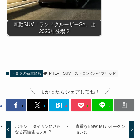
電動SUV「ランドクルーザーSe」は
2026年登場!?
トヨタの新車情報
PHEV
SUV
ストロングハイブリッド
よかったらシェアしてね！
ポルシェ タイカンにさら
貴重なBMW M1がオークシ
なる高性能モデル!?
ョンに