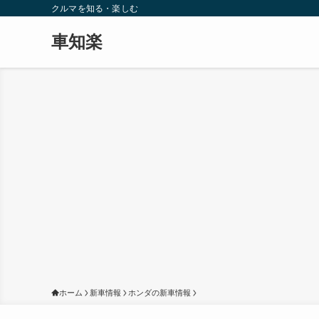
クルマを知る・楽しむ
車知楽
ホーム
新車情報
ホンダの新車情報