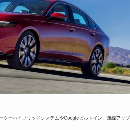
ーターハイブリッドシステムやGoogleビルトイン、無線アップ