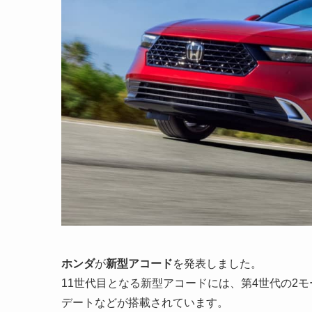
ホンダ
が
新型アコード
を発表しました。
11世代目となる新型アコードには、第4世代の2モ
デートなどが搭載されています。