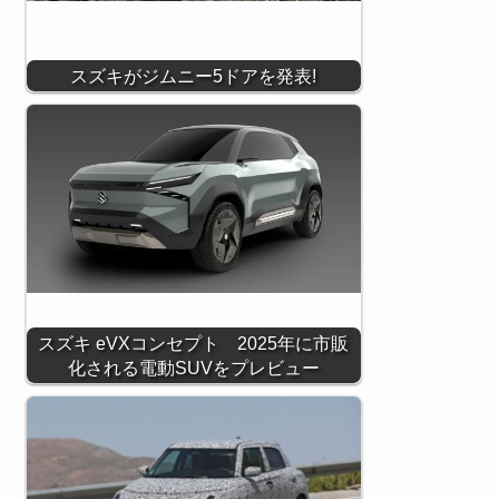
スズキがジムニー5ドアを発表!
スズキ eVXコンセプト 2025年に市販
化される電動SUVをプレビュー