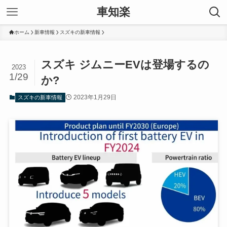
車知楽
ホーム
新車情報
スズキの新車情報
スズキ ジムニーEVは登場するの
2023
1/29
か?
2023年1月29日
スズキの新車情報