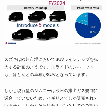
スズキは欧州市場においてSUVラインナップを拡
大する計画のようです。スライドのシルエット
も、ほとんどの車種がSUVとなっています。
しかし現行型のジムニーは欧州の排出ガス規制に
適合していないため、イギリスでしか販売されて
いません。しかもそれは商用バンとしてのみ認め